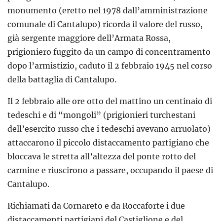
monumento (eretto nel 1978 dall’amministrazione
comunale di Cantalupo) ricorda il valore del russo,
già sergente maggiore dell’Armata Rossa,
prigioniero fuggito da un campo di concentramento
dopo l’armistizio, caduto il 2 febbraio 1945 nel corso
della battaglia di Cantalupo.
Il 2 febbraio alle ore otto del mattino un centinaio di
tedeschi e di “mongoli” (prigionieri turchestani
dell’esercito russo che i tedeschi avevano arruolato)
attaccarono il piccolo distaccamento partigiano che
bloccava le stretta all’altezza del ponte rotto del
carmine e riuscirono a passare, occupando il paese di
Cantalupo.
Richiamati da Cornareto e da Roccaforte i due
distaccamenti partigiani del Castiglione e del