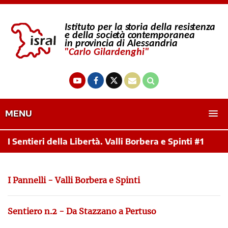
MENU
I Sentieri della Libertà. Valli Borbera e Spinti #1
I Pannelli - Valli Borbera e Spinti
Sentiero n.2 - Da Stazzano a Pertuso