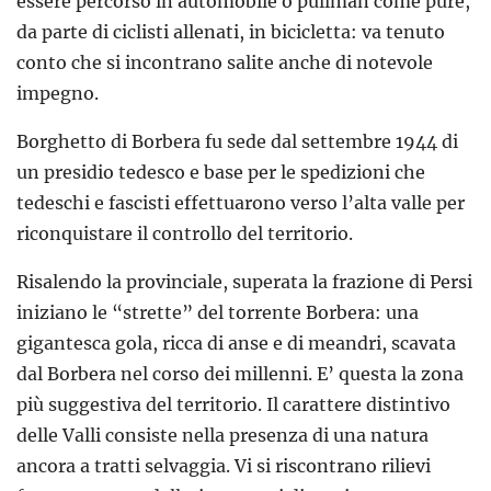
essere percorso in automobile o pullman come pure,
da parte di ciclisti allenati, in bicicletta: va tenuto
conto che si incontrano salite anche di notevole
impegno.
Borghetto di Borbera fu sede dal settembre 1944 di
un presidio tedesco e base per le spedizioni che
tedeschi e fascisti effettuarono verso l’alta valle per
riconquistare il controllo del territorio.
Risalendo la provinciale, superata la frazione di Persi
iniziano le “strette” del torrente Borbera: una
gigantesca gola, ricca di anse e di meandri, scavata
dal Borbera nel corso dei millenni. E’ questa la zona
più suggestiva del territorio. Il carattere distintivo
delle Valli consiste nella presenza di una natura
ancora a tratti selvaggia. Vi si riscontrano rilievi