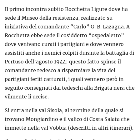
Il primo incontra subito Rocchetta Ligure dove ha
sede il Museo della resistenza, realizzato su
iniziativa del comandante “Carlo” G. B. Lazagna. A
Rocchetta ebbe sede il cosiddetto “ospedaletto”
dove venivano curati i partigiani e dove vennero
assistiti anche i nemici colpiti durante la battaglia di
Pertuso dell’agosto 1944: questo fatto spinse il
comandante tedesco a risparmiare la vita dei
partigiani feriti catturati, i quali vennero però in
seguito consegnati dai tedeschi alla Brigata nera che
vilmente li uccise.
Si entra nella val Sisola, al termine della quale si
trovano Mongiardino e il valico di Costa Salata che
immette nella val Vobbia (descritti in altri itinerari).