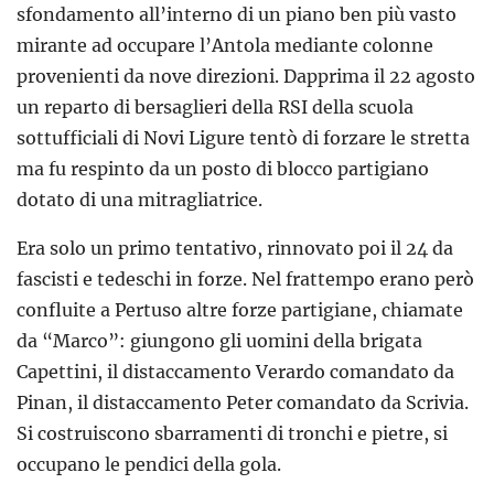
sfondamento all’interno di un piano ben più vasto
mirante ad occupare l’Antola mediante colonne
provenienti da nove direzioni. Dapprima il 22 agosto
un reparto di bersaglieri della RSI della scuola
sottufficiali di Novi Ligure tentò di forzare le stretta
ma fu respinto da un posto di blocco partigiano
dotato di una mitragliatrice.
Era solo un primo tentativo, rinnovato poi il 24 da
fascisti e tedeschi in forze. Nel frattempo erano però
confluite a Pertuso altre forze partigiane, chiamate
da “Marco”: giungono gli uomini della brigata
Capettini, il distaccamento Verardo comandato da
Pinan, il distaccamento Peter comandato da Scrivia.
Si costruiscono sbarramenti di tronchi e pietre, si
occupano le pendici della gola.