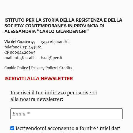
ISTITUTO PER LA STORIA DELLA RESISTENZA E DELLA
SOCIETA’ CONTEMPORANEA IN PROVINCIA DI
ALESSANDRIA “CARLO GILARDENGHI”
Via dei Guasco 49 – 15121 Alessandria
telefono 0131 443861
CF 80004420065
mail
info@isral.it
–
isral@pec.it
Cookie Policy
|
Privacy Policy
|
Credits
ISCRIVITI ALLA NEWSLETTER
Inserisci il tuo indirizzo per iscriverti
alla nostra newsletter:
Iscrivendomi acconsento a fornire i miei dati