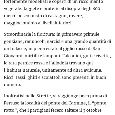
fortemente modellati e coperti di un ricco manto
vegetale: faggete e praterie al disopra degli 800
metri, bosco misto di castagno, rovere,
maggiociondolo ai livelli inferiori.
Straordinaria la fioritura: in primavera primule,
genziane, ranuncoli, narcisi e una grande quantità di
orchidacee; in piena estate il giglio rosso di San
Giovanni, mirtilli e lamponi. Falconidi, gufi e civette,
la rara pernice rossa e l’allodola trovano qui
l’habitat naturale, unitamente ad altra avifauna.
Ricci, tassi, ghiri e scoiattoli sono presenti in buon
numero.
Inoltratisi nelle Strette, si raggiunge poco prima di
Pertuso la località del ponte del Carmine, il “ponte
rotto”, che i partigiani fecero saltare il 3 ottobre