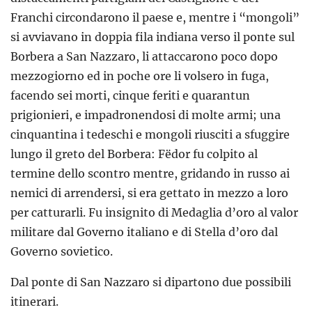
Franchi circondarono il paese e, mentre i “mongoli”
si avviavano in doppia fila indiana verso il ponte sul
Borbera a San Nazzaro, li attaccarono poco dopo
mezzogiorno ed in poche ore li volsero in fuga,
facendo sei morti, cinque feriti e quarantun
prigionieri, e impadronendosi di molte armi; una
cinquantina i tedeschi e mongoli riusciti a sfuggire
lungo il greto del Borbera: Fëdor fu colpito al
termine dello scontro mentre, gridando in russo ai
nemici di arrendersi, si era gettato in mezzo a loro
per catturarli. Fu insignito di Medaglia d’oro al valor
militare dal Governo italiano e di Stella d’oro dal
Governo sovietico.
Dal ponte di San Nazzaro si dipartono due possibili
itinerari.