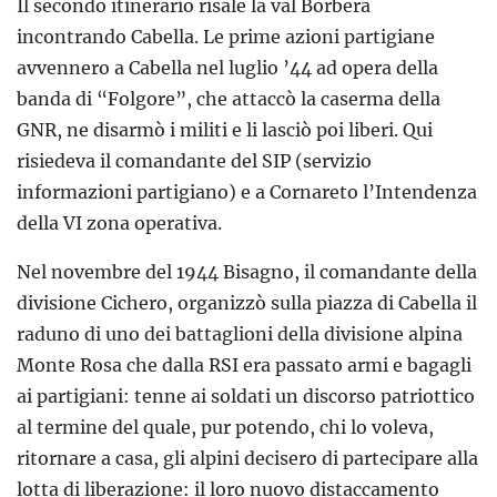
Il secondo itinerario risale la val Borbera
incontrando Cabella. Le prime azioni partigiane
avvennero a Cabella nel luglio ’44 ad opera della
banda di “Folgore”, che attaccò la caserma della
GNR, ne disarmò i militi e li lasciò poi liberi. Qui
risiedeva il comandante del SIP (servizio
informazioni partigiano) e a Cornareto l’Intendenza
della VI zona operativa.
Nel novembre del 1944 Bisagno, il comandante della
divisione Cichero, organizzò sulla piazza di Cabella il
raduno di uno dei battaglioni della divisione alpina
Monte Rosa che dalla RSI era passato armi e bagagli
ai partigiani: tenne ai soldati un discorso patriottico
al termine del quale, pur potendo, chi lo voleva,
ritornare a casa, gli alpini decisero di partecipare alla
lotta di liberazione: il loro nuovo distaccamento