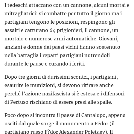
I tedeschi attaccano con un cannone, alcuni mortai e
mitragliatrici: si combatte per tutto il giorno ma i
partigiani tengono le posizioni, respingono gli
assalti e catturano 64 prigionieri, il cannone, un
mortaio e numerose armi automatiche. Giovani,
anziani e donne dei paesi vicini hanno sostenuto
nella battaglia i reparti partigiani nutrendoli
durante le pause e curando i feriti.
Dopo tre giorni di durissimi scontri, i partigiani,
esaurite le munizioni, si devono ritirare anche
perché l’azione nazifascista si è estesa e i difensori
di Pertuso rischiano di essere presi alle spalle.
Poco dopo si incontra il paese di Cantalupo, appena
usciti dal quale sorge il monumento a Fëdor (il
partigiano russo F?dor Alexander Poletaev). Il