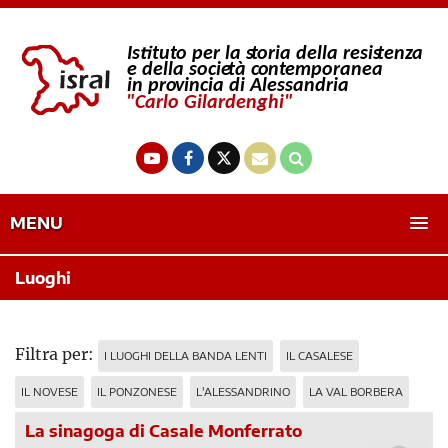
MENU
Luoghi
Filtra per:
I LUOGHI DELLA BANDA LENTI
IL CASALESE
IL NOVESE
IL PONZONESE
L'ALESSANDRINO
LA VAL BORBERA
La sinagoga di Casale Monferrato