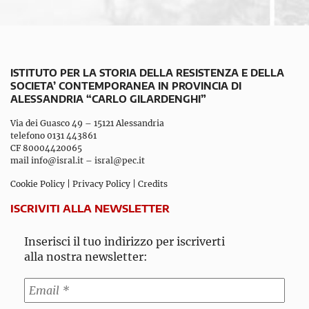
ISTITUTO PER LA STORIA DELLA RESISTENZA E DELLA
SOCIETA’ CONTEMPORANEA IN PROVINCIA DI
ALESSANDRIA “CARLO GILARDENGHI”
Via dei Guasco 49 – 15121 Alessandria
telefono 0131 443861
CF 80004420065
mail
info@isral.it
–
isral@pec.it
Cookie Policy
|
Privacy Policy
|
Credits
ISCRIVITI ALLA NEWSLETTER
Inserisci il tuo indirizzo per iscriverti
alla nostra newsletter: