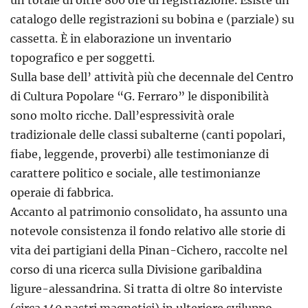
un totale di oltre 800 ore di registrazione. Esiste un
catalogo delle registrazioni su bobina e (parziale) su
cassetta. È in elaborazione un inventario
topografico e per soggetti.
Sulla base dell’ attività più che decennale del Centro
di Cultura Popolare “G. Ferraro” le disponibilità
sono molto ricche. Dall’espressività orale
tradizionale delle classi subalterne (canti popolari,
fiabe, leggende, proverbi) alle testimonianze di
carattere politico e sociale, alle testimonianze
operaie di fabbrica.
Accanto al patrimonio consolidato, ha assunto una
notevole consistenza il fondo relativo alle storie di
vita dei partigiani della Pinan-Cichero, raccolte nel
corso di una ricerca sulla Divisione garibaldina
ligure-alessandrina. Si tratta di oltre 80 interviste