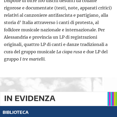
Dispone di oltre 100 dischi desunti da collane
rigorose e documentate (testi, note, apparati critici)
relativi al canzoniere antifascista e partigiano, alla
storia d’ Italia attraverso i canti di protesta, al
folklore musicale nazionale e internazionale. Per
Alessandria e provincia un LP di registrazioni
originali, quattro LP di canti e danze tradizionali a
cura del gruppo musicale
La ciapa rusa
e due LP del
gruppo
I tre martelli.
IN EVIDENZA
BIBLIOTECA