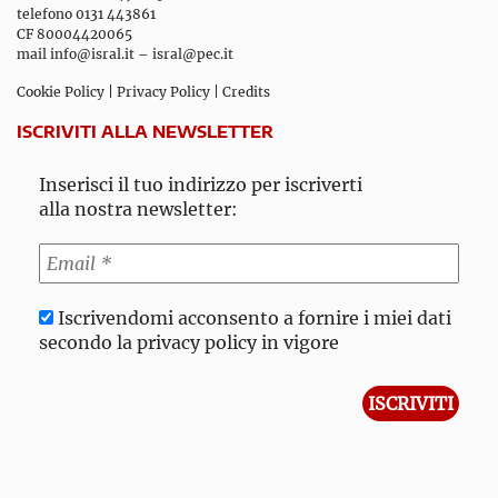
telefono 0131 443861
CF 80004420065
mail
info@isral.it
–
isral@pec.it
Cookie Policy
|
Privacy Policy
|
Credits
ISCRIVITI ALLA NEWSLETTER
Inserisci il tuo indirizzo per iscriverti
alla nostra newsletter:
Iscrivendomi acconsento a fornire i miei dati
secondo la privacy policy in vigore