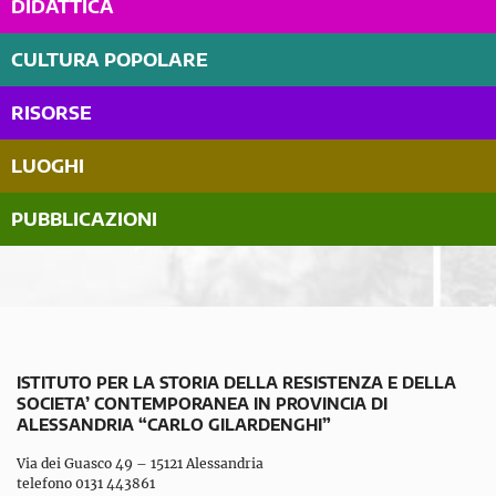
DIDATTICA
CULTURA POPOLARE
RISORSE
LUOGHI
PUBBLICAZIONI
ISTITUTO PER LA STORIA DELLA RESISTENZA E DELLA
SOCIETA’ CONTEMPORANEA IN PROVINCIA DI
ALESSANDRIA “CARLO GILARDENGHI”
Via dei Guasco 49 – 15121 Alessandria
telefono 0131 443861