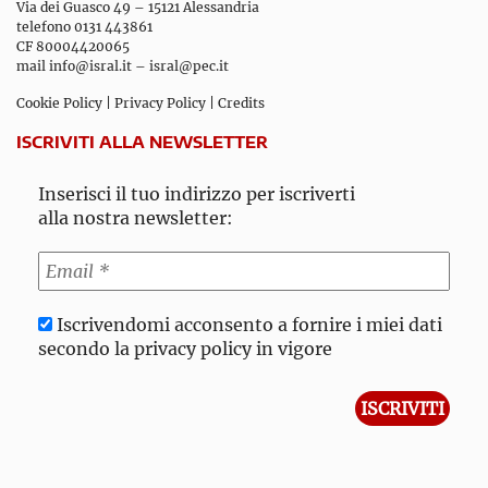
Via dei Guasco 49 – 15121 Alessandria
telefono 0131 443861
CF 80004420065
mail
info@isral.it
–
isral@pec.it
Cookie Policy
|
Privacy Policy
|
Credits
ISCRIVITI ALLA NEWSLETTER
Inserisci il tuo indirizzo per iscriverti
alla nostra newsletter:
Iscrivendomi acconsento a fornire i miei dati
secondo la privacy policy in vigore