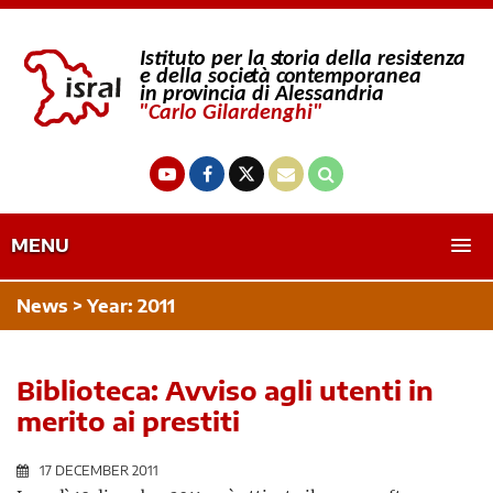
MENU
News > Year:
2011
Biblioteca: Avviso agli utenti in
merito ai prestiti
17 DECEMBER 2011