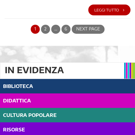
LEGGI TUTTO
1
2
…
6
NEXT PAGE
IN EVIDENZA
BIBLIOTECA
DIDATTICA
CULTURA POPOLARE
RISORSE