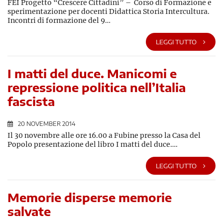
FEI Progetto “Crescere Cittadini” – Corso di Formazione e
sperimentazione per docenti Didattica Storia Intercultura.
Incontri di formazione del 9…
LEGGI TUTTO
I matti del duce. Manicomi e
repressione politica nell’Italia
fascista
20 NOVEMBER 2014
Il 30 novembre alle ore 16.00 a Fubine presso la Casa del
Popolo presentazione del libro I matti del duce….
LEGGI TUTTO
Memorie disperse memorie
salvate