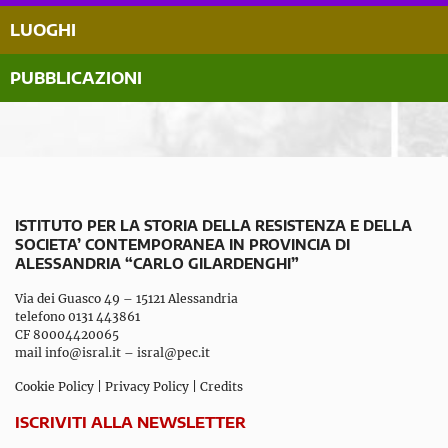
LUOGHI
PUBBLICAZIONI
ISTITUTO PER LA STORIA DELLA RESISTENZA E DELLA
SOCIETA’ CONTEMPORANEA IN PROVINCIA DI
ALESSANDRIA “CARLO GILARDENGHI”
Via dei Guasco 49 – 15121 Alessandria
telefono 0131 443861
CF 80004420065
mail
info@isral.it
–
isral@pec.it
Cookie Policy
|
Privacy Policy
|
Credits
ISCRIVITI ALLA NEWSLETTER