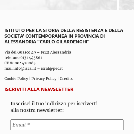
ISTITUTO PER LA STORIA DELLA RESISTENZA E DELLA
SOCIETA’ CONTEMPORANEA IN PROVINCIA DI
ALESSANDRIA “CARLO GILARDENGHI”
Via dei Guasco 49 – 15121 Alessandria
telefono 0131 443861
CF 80004420065
mail
info@isral.it
–
isral@pec.it
Cookie Policy
|
Privacy Policy
|
Credits
ISCRIVITI ALLA NEWSLETTER
Inserisci il tuo indirizzo per iscriverti
alla nostra newsletter: