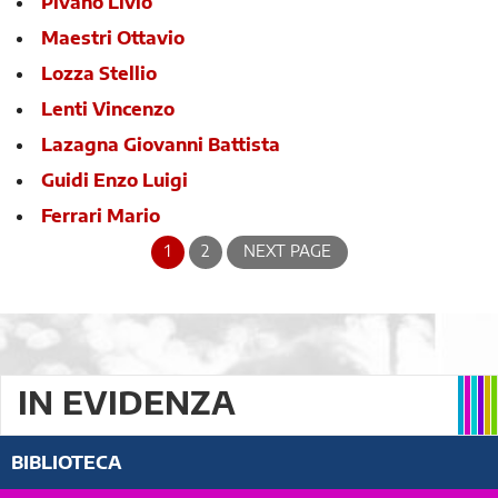
Pivano Livio
Maestri Ottavio
Lozza Stellio
Lenti Vincenzo
Lazagna Giovanni Battista
Guidi Enzo Luigi
Ferrari Mario
1
2
NEXT PAGE
IN EVIDENZA
BIBLIOTECA