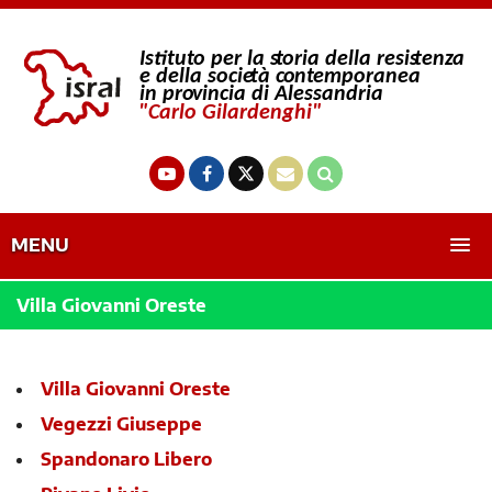
MENU
Villa Giovanni Oreste
Villa Giovanni Oreste
Vegezzi Giuseppe
Spandonaro Libero