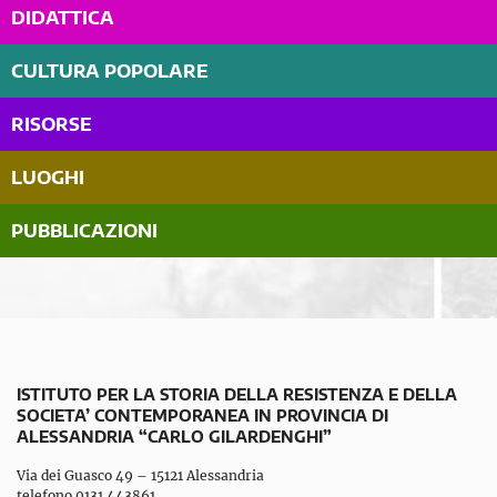
DIDATTICA
CULTURA POPOLARE
RISORSE
LUOGHI
PUBBLICAZIONI
ISTITUTO PER LA STORIA DELLA RESISTENZA E DELLA
SOCIETA’ CONTEMPORANEA IN PROVINCIA DI
ALESSANDRIA “CARLO GILARDENGHI”
Via dei Guasco 49 – 15121 Alessandria
telefono 0131 443861