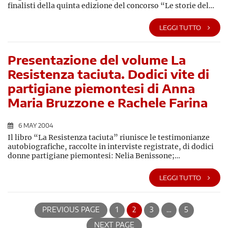
finalisti della quinta edizione del concorso “Le storie del…
LEGGI TUTTO
Presentazione del volume La
Resistenza taciuta. Dodici vite di
partigiane piemontesi di Anna
Maria Bruzzone e Rachele Farina
6 MAY 2004
Il libro “La Resistenza taciuta” riunisce le testimonianze
autobiografiche, raccolte in interviste registrate, di dodici
donne partigiane piemontesi: Nelia Benissone;…
LEGGI TUTTO
PREVIOUS PAGE
1
2
3
…
5
NEXT PAGE