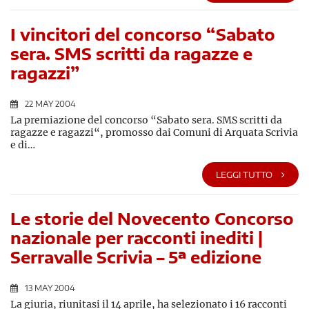
I vincitori del concorso “Sabato
sera. SMS scritti da ragazze e
ragazzi”
22 MAY 2004
La premiazione del concorso “Sabato sera. SMS scritti da
ragazze e ragazzi“, promosso dai Comuni di Arquata Scrivia
e di…
LEGGI TUTTO
Le storie del Novecento Concorso
nazionale per racconti inediti |
Serravalle Scrivia – 5ª edizione
13 MAY 2004
La giuria, riunitasi il 14 aprile, ha selezionato i 16 racconti