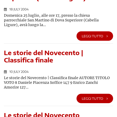
18 JULY 2004
Domenica 25 luglio, alle ore 17, presso la chiesa
parrocchiale San Martino di Dova Superiore (Cabella
Ligure), avrà luogo la…
LEGGI TUTTO
Le storie del Novecento |
Classifica finale
10 JULY 2004
Le storie del Novecento | Classifica finale AUTORE TITOLO
VOTO 8 Daniele Piacenza Soffice 147 9 Enrico Zanchi
Amorire 127…
LEGGI TUTTO
Le storie del Novecento