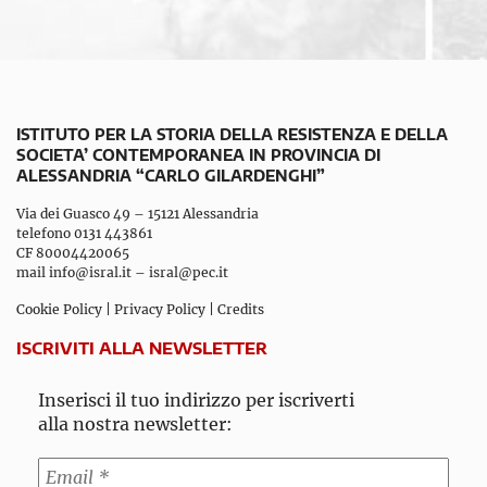
ISTITUTO PER LA STORIA DELLA RESISTENZA E DELLA
SOCIETA’ CONTEMPORANEA IN PROVINCIA DI
ALESSANDRIA “CARLO GILARDENGHI”
Via dei Guasco 49 – 15121 Alessandria
telefono 0131 443861
CF 80004420065
mail
info@isral.it
–
isral@pec.it
Cookie Policy
|
Privacy Policy
|
Credits
ISCRIVITI ALLA NEWSLETTER
Inserisci il tuo indirizzo per iscriverti
alla nostra newsletter: