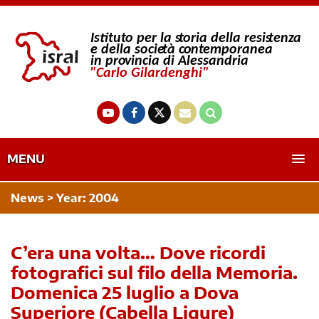
MENU
News > Year:
2004
C’era una volta… Dove ricordi
fotografici sul filo della Memoria.
Domenica 25 luglio a Dova
Superiore (Cabella Ligure)