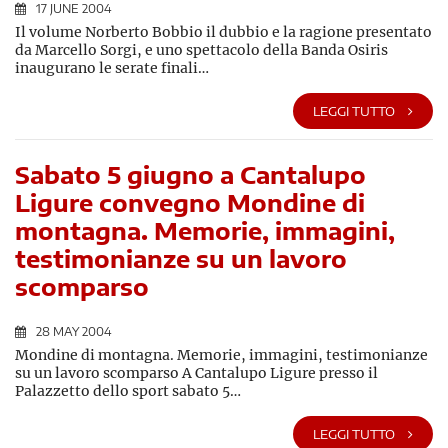
17 JUNE 2004
Il volume Norberto Bobbio il dubbio e la ragione presentato
da Marcello Sorgi, e uno spettacolo della Banda Osiris
inaugurano le serate finali…
LEGGI TUTTO
Sabato 5 giugno a Cantalupo
Ligure convegno Mondine di
montagna. Memorie, immagini,
testimonianze su un lavoro
scomparso
28 MAY 2004
Mondine di montagna. Memorie, immagini, testimonianze
su un lavoro scomparso A Cantalupo Ligure presso il
Palazzetto dello sport sabato 5…
LEGGI TUTTO