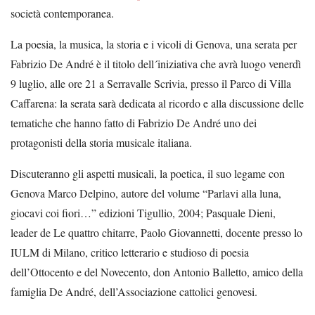
società contemporanea.
La poesia, la musica, la storia e i vicoli di Genova, una serata per
Fabrizio De André è il titolo dell´iniziativa che avrà luogo venerdì
9 luglio, alle ore 21 a Serravalle Scrivia, presso il Parco di Villa
Caffarena: la serata sarà dedicata al ricordo e alla discussione delle
tematiche che hanno fatto di Fabrizio De André uno dei
protagonisti della storia musicale italiana.
Discuteranno gli aspetti musicali, la poetica, il suo legame con
Genova Marco Delpino, autore del volume “Parlavi alla luna,
giocavi coi fiori…” edizioni Tigullio, 2004; Pasquale Dieni,
leader de Le quattro chitarre, Paolo Giovannetti, docente presso lo
IULM di Milano, critico letterario e studioso di poesia
dell’Ottocento e del Novecento, don Antonio Balletto, amico della
famiglia De André, dell’Associazione cattolici genovesi.