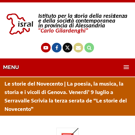
MENU
Le storie del Novecento | La poesia, la musica, la
storia e i vicoli di Genova. Venerdi’ 9 luglio a
Serravalle Scrivia la terza serata de “Le storie del
Novecento”