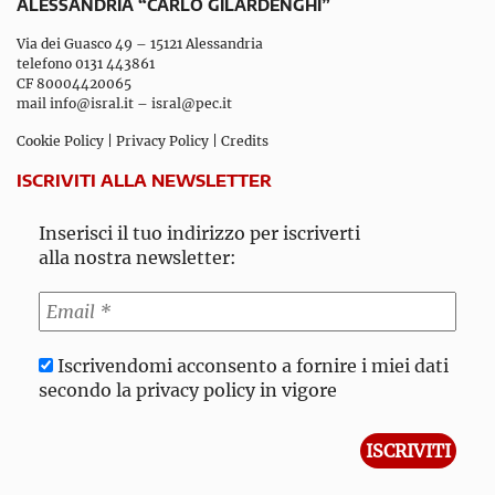
ALESSANDRIA “CARLO GILARDENGHI”
Via dei Guasco 49 – 15121 Alessandria
telefono 0131 443861
CF 80004420065
mail
info@isral.it
–
isral@pec.it
Cookie Policy
|
Privacy Policy
|
Credits
ISCRIVITI ALLA NEWSLETTER
Inserisci il tuo indirizzo per iscriverti
alla nostra newsletter:
Iscrivendomi acconsento a fornire i miei dati
secondo la privacy policy in vigore