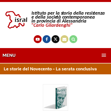
MENU
Le storie del Novecento – La serata conclusiva