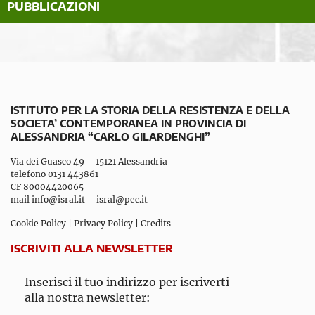
PUBBLICAZIONI
ISTITUTO PER LA STORIA DELLA RESISTENZA E DELLA
SOCIETA’ CONTEMPORANEA IN PROVINCIA DI
ALESSANDRIA “CARLO GILARDENGHI”
Via dei Guasco 49 – 15121 Alessandria
telefono 0131 443861
CF 80004420065
mail
info@isral.it
–
isral@pec.it
Cookie Policy
|
Privacy Policy
|
Credits
ISCRIVITI ALLA NEWSLETTER
Inserisci il tuo indirizzo per iscriverti
alla nostra newsletter: