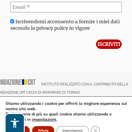
Iscrivendomi acconsento a fornire i miei dati
secondo la privacy policy in vigore
INSTITUTO REALIZZATO CON IL CONTRIBUTO DELLA
NDAZIONE CRT CASSA DI RISPARMIO DI TORINO
Stiamo utilizzando i cookie per offrirti la migliore esperienza sul
nostro sito web.
Puoi scoprire di più su quali cookie stiamo utilizzando o
disattivarli in
impostazioni
.
Close GDPR Cookie
Accetto
Rifiuta
Impostazioni