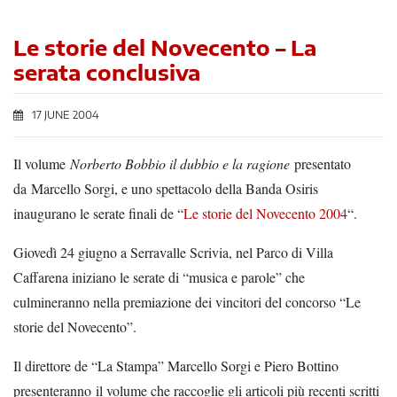
Le storie del Novecento – La
serata conclusiva
17 JUNE 2004
Il volume
Norberto Bobbio il dubbio e la ragione
presentato
da
Marcello Sorgi, e uno spettacolo della Banda Osiris
inaugurano le serate finali de “
Le storie del Novecento 2004
“.
Giovedì 24 giugno a Serravalle Scrivia, nel Parco di Villa
Caffarena iniziano le serate di “musica e parole” che
culmineranno nella premiazione dei vincitori del concorso “Le
storie del Novecento”.
Il direttore de “La Stampa” Marcello Sorgi e Piero Bottino
presenteranno il volume che raccoglie gli articoli più recenti scritti