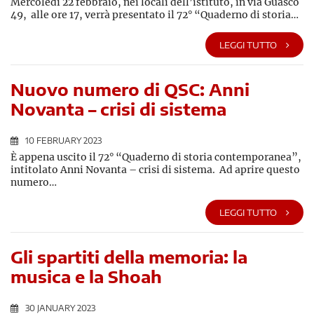
Mercoledì 22 febbraio, nei locali dell’istituto, in via Guasco
49, alle ore 17, verrà presentato il 72° “Quaderno di storia…
LEGGI TUTTO
Nuovo numero di QSC: Anni
Novanta – crisi di sistema
10 FEBRUARY 2023
È appena uscito il 72° “Quaderno di storia contemporanea”,
intitolato Anni Novanta – crisi di sistema. Ad aprire questo
numero…
LEGGI TUTTO
Gli spartiti della memoria: la
musica e la Shoah
30 JANUARY 2023