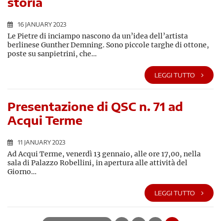
storia
16 JANUARY 2023
Le Pietre di inciampo nascono da un’idea dell’artista
berlinese Gunther Demning. Sono piccole targhe di ottone,
poste su sanpietrini, che…
LEGGI TUTTO
Presentazione di QSC n. 71 ad
Acqui Terme
11 JANUARY 2023
Ad Acqui Terme, venerdì 13 gennaio, alle ore 17,00, nella
sala di Palazzo Robellini, in apertura alle attività del
Giorno…
LEGGI TUTTO