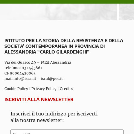
ISTITUTO PER LA STORIA DELLA RESISTENZA E DELLA
SOCIETA’ CONTEMPORANEA IN PROVINCIA DI
ALESSANDRIA “CARLO GILARDENGHI”
Via dei Guasco 49 – 15121 Alessandria
telefono 0131 443861
CF 80004420065
mail
info@isral.it
–
isral@pec.it
Cookie Policy
|
Privacy Policy
|
Credits
ISCRIVITI ALLA NEWSLETTER
Inserisci il tuo indirizzo per iscriverti
alla nostra newsletter: