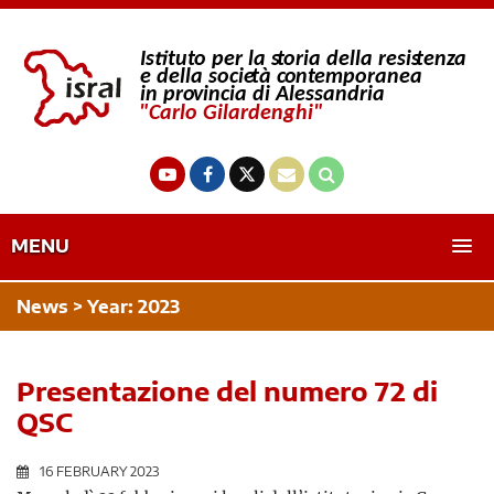
MENU
News > Year:
2023
Presentazione del numero 72 di
QSC
16 FEBRUARY 2023