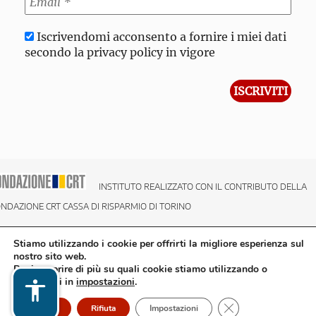
Iscrivendomi acconsento a fornire i miei dati
secondo la privacy policy in vigore
INSTITUTO REALIZZATO CON IL CONTRIBUTO DELLA
NDAZIONE CRT CASSA DI RISPARMIO DI TORINO
Stiamo utilizzando i cookie per offrirti la migliore esperienza sul
nostro sito web.
Puoi scoprire di più su quali cookie stiamo utilizzando o
disattivarli in
impostazioni
.
Close GDPR Cookie
Accetto
Rifiuta
Impostazioni