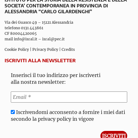
SOCIETA’ CONTEMPORANEA IN PROVINCIA DI
ALESSANDRIA “CARLO GILARDENGHI”
Via dei Guasco 49 – 15121 Alessandria
telefono 0131 443861
CF 80004420065
mail
info@isral.it
–
isral@pec.it
Cookie Policy
|
Privacy Policy
|
Credits
ISCRIVITI ALLA NEWSLETTER
Inserisci il tuo indirizzo per iscriverti
alla nostra newsletter:
Iscrivendomi acconsento a fornire i miei dati
secondo la privacy policy in vigore