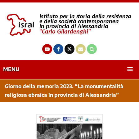
MENU
Giorno della memoria 2023. “La monumentalità
religiosa ebraica in provincia di Alessandria”