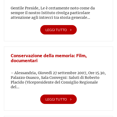
Gentile Preside, Le è certamente noto come da
sempre il nostro Istituto rivolga particolare
attenzione agli intrecci tra storia generale…
LEGGI TUTTO
Conservazione della memoria: Film,
documentari
– Alessandria, Giovedì 27 settembre 2007, Ore 15.30,
Palazzo Guasco, Sala Convegni: Saluti di Roberto
Placido (Vicepresidente del Consiglio Regionale
del…
LEGGI TUTTO