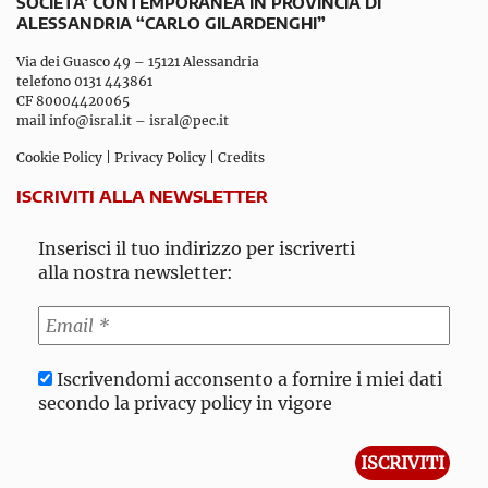
SOCIETA’ CONTEMPORANEA IN PROVINCIA DI
ALESSANDRIA “CARLO GILARDENGHI”
Via dei Guasco 49 – 15121 Alessandria
telefono 0131 443861
CF 80004420065
mail
info@isral.it
–
isral@pec.it
Cookie Policy
|
Privacy Policy
|
Credits
ISCRIVITI ALLA NEWSLETTER
Inserisci il tuo indirizzo per iscriverti
alla nostra newsletter:
Iscrivendomi acconsento a fornire i miei dati
secondo la privacy policy in vigore