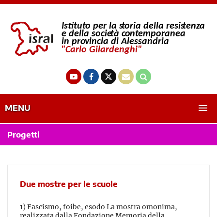
MENU
Progetti
Due mostre per le scuole
1) Fascismo, foibe, esodo La mostra omonima,
realizzata dalla Fondazione Memoria della