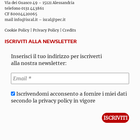
Via dei Guasco 49 – 15121 Alessandria
telefono 0131 443861
CF 80004420065
mail
info@isral.it
–
isral@pec.it
Cookie Policy
|
Privacy Policy
|
Credits
ISCRIVITI ALLA NEWSLETTER
Inserisci il tuo indirizzo per iscriverti
alla nostra newsletter:
Iscrivendomi acconsento a fornire i miei dati
secondo la privacy policy in vigore