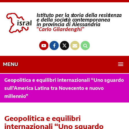
MENU
Geopolitica e equilibri internazionali “Uno sguardo
sull’America Latina tra Novecento e nuovo
millennio”
Geopolitica e equilibri
internazionali “Uno sguardo