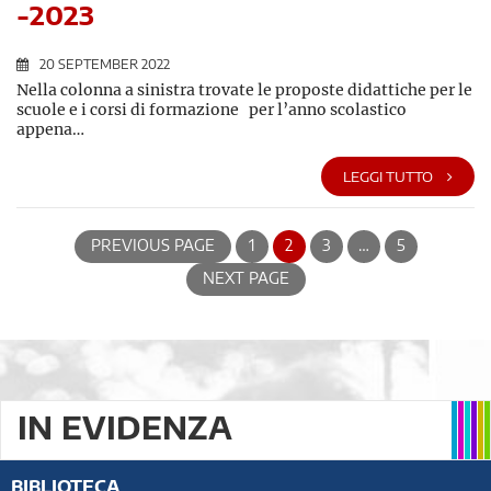
-2023
20 SEPTEMBER 2022
Nella colonna a sinistra trovate le proposte didattiche per le
scuole e i corsi di formazione per l’anno scolastico
appena…
LEGGI TUTTO
PREVIOUS PAGE
1
2
3
…
5
NEXT PAGE
IN EVIDENZA
BIBLIOTECA