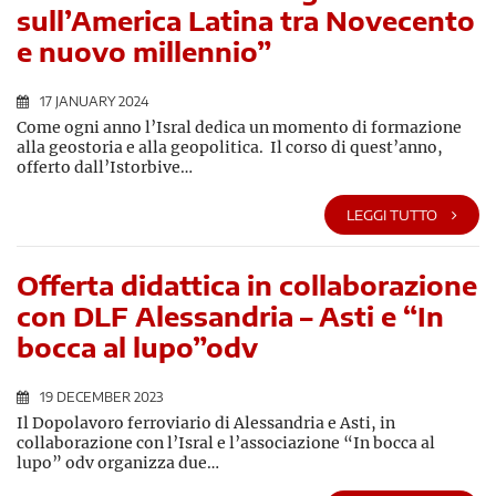
sull’America Latina tra Novecento
e nuovo millennio”
17 JANUARY 2024
Come ogni anno l’Isral dedica un momento di formazione
alla geostoria e alla geopolitica. Il corso di quest’anno,
offerto dall’Istorbive…
LEGGI TUTTO
Offerta didattica in collaborazione
con DLF Alessandria – Asti e “In
bocca al lupo”odv
19 DECEMBER 2023
Il Dopolavoro ferroviario di Alessandria e Asti, in
collaborazione con l’Isral e l’associazione “In bocca al
lupo” odv organizza due…