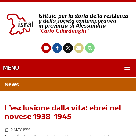
MENU
News
L’esclusione dalla vita: ebrei nel
novese 1938-1945
2 MAY 1999