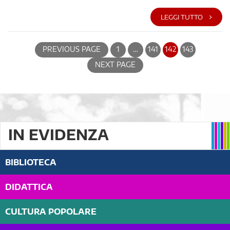
LEGGI TUTTO
PREVIOUS PAGE
1
…
141
142
143
NEXT PAGE
IN EVIDENZA
BIBLIOTECA
DIDATTICA
CULTURA POPOLARE