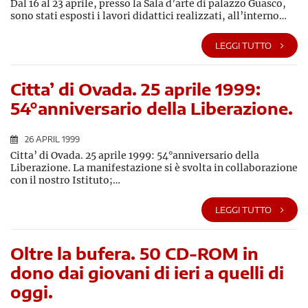
Dal 16 al 23 aprile, presso la Sala d’arte di palazzo Guasco,
sono stati esposti i lavori didattici realizzati, all’interno…
LEGGI TUTTO
Citta’ di Ovada. 25 aprile 1999:
54°anniversario della Liberazione.
26 APRIL 1999
Citta’ di Ovada. 25 aprile 1999: 54°anniversario della
Liberazione. La manifestazione si è svolta in collaborazione
con il nostro Istituto;…
LEGGI TUTTO
Oltre la bufera. 50 CD-ROM in
dono dai giovani di ieri a quelli di
oggi.