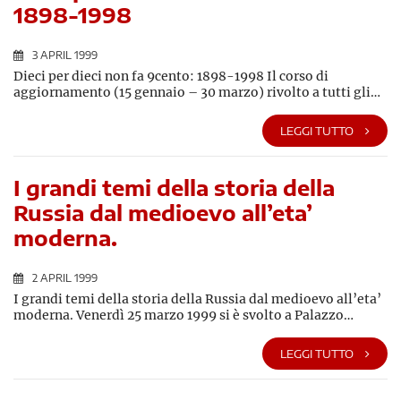
1898-1998
3 APRIL 1999
Dieci per dieci non fa 9cento: 1898-1998 Il corso di
aggiornamento (15 gennaio – 30 marzo) rivolto a tutti gli…
LEGGI TUTTO
I grandi temi della storia della
Russia dal medioevo all’eta’
moderna.
2 APRIL 1999
I grandi temi della storia della Russia dal medioevo all’eta’
moderna. Venerdì 25 marzo 1999 si è svolto a Palazzo…
LEGGI TUTTO