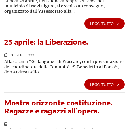
Lunedì 26 aprile, nel salone di rappresentanza del
municipio di Novi Ligure, si è svolto un convegno,
organizzato dall’Assessorato alla…
LEGGI TUTTO
25 aprile: la Liberazione.
30 APRIL 1999
Alla cascina “G. Rangone” di Frascaro, con la presentazione
del coordinatore della Comunità “S. Benedetto al Porto”,
don Andrea Gallo…
LEGGI TUTTO
Mostra orizzonte costituzione.
Ragazze e ragazzi all’opera.