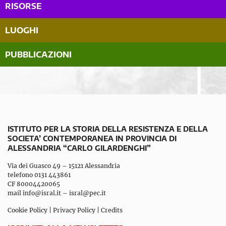
RISORSE
LUOGHI
PUBBLICAZIONI
ISTITUTO PER LA STORIA DELLA RESISTENZA E DELLA
SOCIETA’ CONTEMPORANEA IN PROVINCIA DI
ALESSANDRIA “CARLO GILARDENGHI”
Via dei Guasco 49 – 15121 Alessandria
telefono 0131 443861
CF 80004420065
mail
info@isral.it
–
isral@pec.it
Cookie Policy
|
Privacy Policy
|
Credits