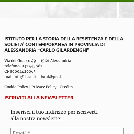
ISTITUTO PER LA STORIA DELLA RESISTENZA E DELLA
SOCIETA’ CONTEMPORANEA IN PROVINCIA DI
ALESSANDRIA “CARLO GILARDENGHI”
Via dei Guasco 49 – 15121 Alessandria
telefono 0131 443861
CF 80004420065
mail
info@isral.it
–
isral@pec.it
Cookie Policy
|
Privacy Policy
|
Credits
ISCRIVITI ALLA NEWSLETTER
Inserisci il tuo indirizzo per iscriverti
alla nostra newsletter: