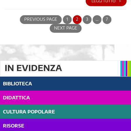
LEGGI TUTTO
PREVIOUS PAGE
1
2
3
…
7
NEXT PAGE
IN EVIDENZA
BIBLIOTECA
DIDATTICA
CULTURA POPOLARE
RISORSE