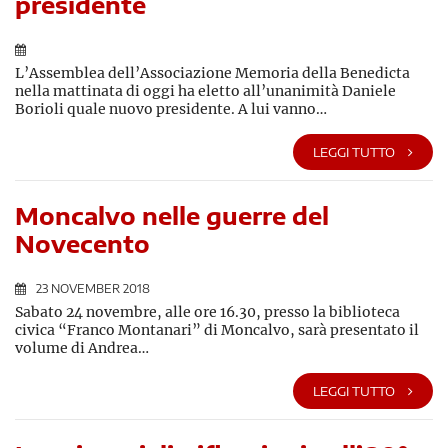
presidente
L’Assemblea dell’Associazione Memoria della Benedicta
nella mattinata di oggi ha eletto all’unanimità Daniele
Borioli quale nuovo presidente. A lui vanno…
LEGGI TUTTO
Moncalvo nelle guerre del
Novecento
23 NOVEMBER 2018
Sabato 24 novembre, alle ore 16.30, presso la biblioteca
civica “Franco Montanari” di Moncalvo, sarà presentato il
volume di Andrea…
LEGGI TUTTO