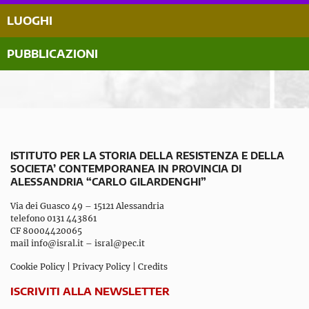
LUOGHI
PUBBLICAZIONI
ISTITUTO PER LA STORIA DELLA RESISTENZA E DELLA
SOCIETA’ CONTEMPORANEA IN PROVINCIA DI
ALESSANDRIA “CARLO GILARDENGHI”
Via dei Guasco 49 – 15121 Alessandria
telefono 0131 443861
CF 80004420065
mail
info@isral.it
–
isral@pec.it
Cookie Policy
|
Privacy Policy
|
Credits
ISCRIVITI ALLA NEWSLETTER