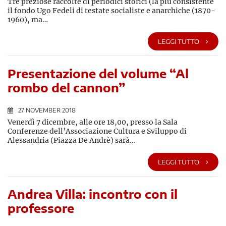
Tre preziose raccolte di periodici storici (la più consistente
il fondo Ugo Fedeli di testate socialiste e anarchiche (1870-
1960), ma…
LEGGI TUTTO
Presentazione del volume “Al
rombo del cannon”
27 NOVEMBER 2018
Venerdì 7 dicembre, alle ore 18,00, presso la Sala
Conferenze dell’Associazione Cultura e Sviluppo di
Alessandria (Piazza De Andrè) sarà…
LEGGI TUTTO
Andrea Villa: incontro con il
professore