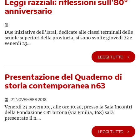
Leggi razziali: riflessioni sull’80°
anniversario
Due iniziative dell’Isral, dedicate alle classi terminali delle
scuole superiori della provincia, si sono svolte giovedì 22 e
venerdì 23…
LEGGI TUTTO
Presentazione del Quaderno di
storia contemporanea n63
21 NOVEMBER 2018
Venerdì 23 novembre, alle ore 10.30, presso la Sala Incontri
della Fondazione CRTortona (via Emilia, 168) sarà
presentato il n….
LEGGI TUTTO