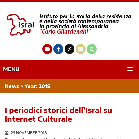
MENU
News > Year:
2018
I periodici storici dell’Isral su
Internet Culturale
29 NOVEMBER 2018