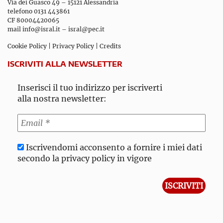
Via dei Guasco 49 – 15121 Alessandria
telefono 0131 443861
CF 80004420065
mail
info@isral.it
–
isral@pec.it
Cookie Policy
|
Privacy Policy
|
Credits
ISCRIVITI ALLA NEWSLETTER
Inserisci il tuo indirizzo per iscriverti
alla nostra newsletter:
Iscrivendomi acconsento a fornire i miei dati
secondo la privacy policy in vigore