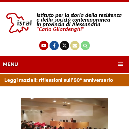
MENU
Leggi razziali: riflessioni sull’80° anniversario