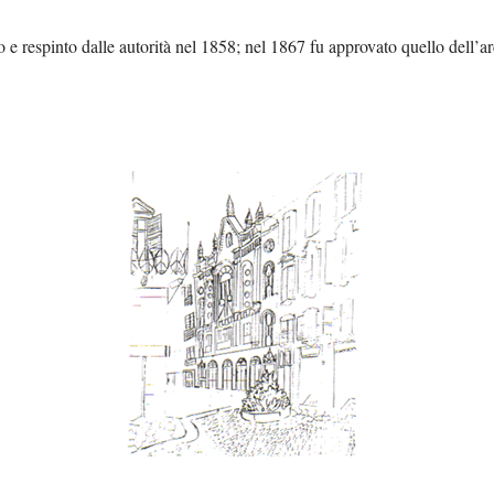
 e respinto dalle autorità nel 1858; nel 1867 fu approvato quello dell’a