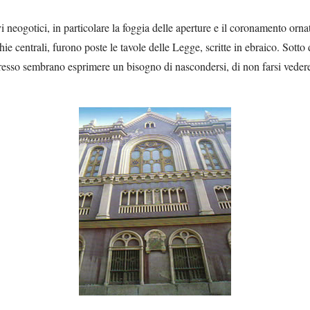
neogotici, in particolare la foggia delle aperture e il coronamento ornato 
ie centrali, furono poste le tavole delle Legge, scritte in ebraico. Sotto
sso sembrano esprimere un bisogno di nascondersi, di non farsi vedere, 