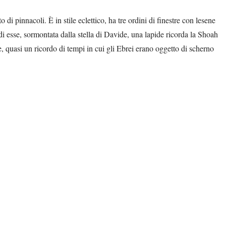
di pinnacoli. È in stile eclettico, ha tre ordini di finestre con lesene
 di esse, sormontata dalla stella di Davide, una lapide ricorda la Shoah
quasi un ricordo di tempi in cui gli Ebrei erano oggetto di scherno