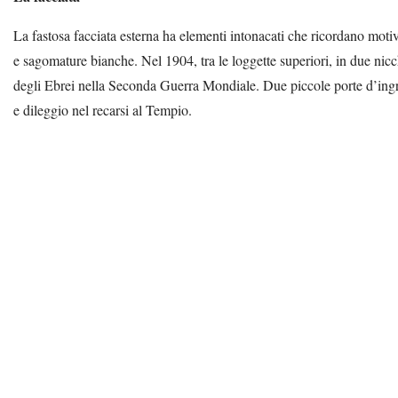
La fastosa facciata esterna ha elementi intonacati che ricordano motivi 
e sagomature bianche. Nel 1904, tra le loggette superiori, in due nicch
degli Ebrei nella Seconda Guerra Mondiale. Due piccole porte d’ingre
e dileggio nel recarsi al Tempio.