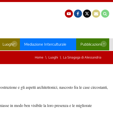
Luoghi
Mediazione Interculturale
Pubblicazioni
Home
Luoghi
La Sinagoga di Alessandria
ostruzione e gli aspetti architettonici, nascosto fra le case circostanti,
niasse in modo ben visibile la loro presenza e le migliorate