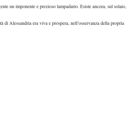
eggente un imponente e prezioso lampadario. Esiste ancora, sul solaio,
à di Alessandria era viva e prospera, nell’osservanza della propria