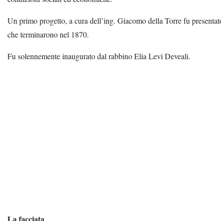
Un primo progetto, a cura dell’ing. Giacomo della Torre fu presentato
che terminarono nel 1870.
Fu solennemente inaugurato dal rabbino Elia Levi Deveali.
La facciata