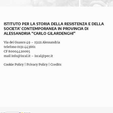
ISTITUTO PER LA STORIA DELLA RESISTENZA E DELLA
SOCIETA’ CONTEMPORANEA IN PROVINCIA DI
ALESSANDRIA “CARLO GILARDENGHI”
Via dei Guasco 49 – 15121 Alessandria
telefono 0131 443861
CF 80004420065
mail
info@isral.it
–
isral@pec.it
Cookie Policy
|
Privacy Policy
|
Credits