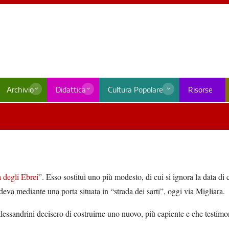
Archivio
Didattica
Cultura Popolare
Risorse
 degli Ebrei
”. Esso sostituì uno più modesto, di cui si ignora la data di c
va mediante una porta situata in “strada dei sarti”, oggi via Migliara.
lessandrini decisero di costruirne uno nuovo, più capiente e che testimo