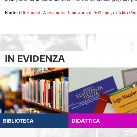
Fonte:
Gli Ebrei di Alessandria. Una storia di 500 anni, di Aldo Per
IN EVIDENZA
BIBLIOTECA
DIDATTICA