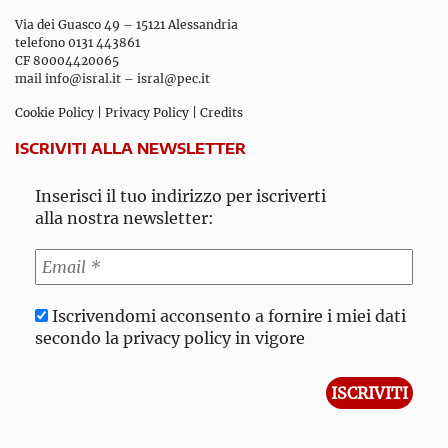
Via dei Guasco 49 – 15121 Alessandria
telefono 0131 443861
CF 80004420065
mail
info@isral.it
–
isral@pec.it
Cookie Policy
|
Privacy Policy
|
Credits
ISCRIVITI ALLA NEWSLETTER
Inserisci il tuo indirizzo per iscriverti
alla nostra newsletter:
Iscrivendomi acconsento a fornire i miei dati
secondo la privacy policy in vigore