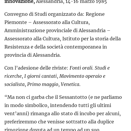
innovazione,
Alessandria, 14-16 marzo 1985
Convegno di Studi organizzato da: Regione
Piemonte – Assessorato alla Cultura,
Amministrazione provinciale di Alessandria –
Assessorato alla Cultura, Istituto per la storia della
Resistenza e della società contemporanea in
provincia di Alessandria.
Con l’adesione delle riviste:
Fonti orali. Studi e
ricerche
,
I giorni cantati
,
Movimento operaio e
socialista
,
Primo maggio
,
Venetica
.
“Ma non ci garba che il Sessantotto (e ne parliamo
in modo simbolico, intendendo tutti gli ultimi
vent’anni) rimanga allo stato di incubo per alcuni,
preferiremmo che venisse sottratto alla duplice
rimozione dovuta ad un tempo ad un suo