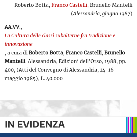
Roberto Botta,
Franco Castelli,
Brunello Mantelli
(
Alessandria, giugno 1987
)
AA.VV
.,
La Cultura delle classi subalterne fra tradizione e
innovazione
, a cura di
Roberto Botta
,
Franco Castelli
,
Brunello
Mantelli
, Alessandria, Edizioni dell’Orso, 1988, pp.
400, (Atti del Convegno di Alessandria, 14-16
maggio 1985), L. 40.000
IN EVIDENZA