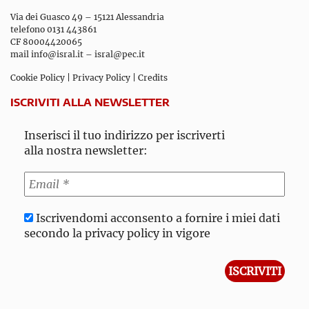
Via dei Guasco 49 – 15121 Alessandria
telefono 0131 443861
CF 80004420065
mail
info@isral.it
–
isral@pec.it
Cookie Policy
|
Privacy Policy
|
Credits
ISCRIVITI ALLA NEWSLETTER
Inserisci il tuo indirizzo per iscriverti
alla nostra newsletter:
Iscrivendomi acconsento a fornire i miei dati
secondo la privacy policy in vigore