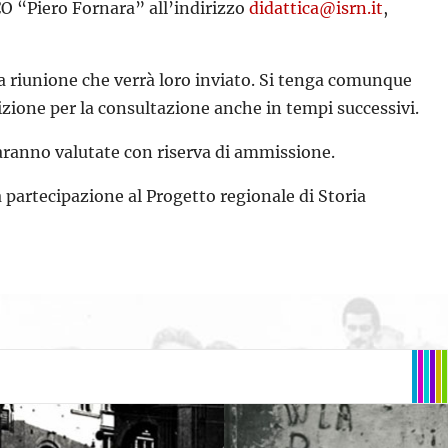
VCO “Piero Fornara” all’indirizzo
didattica@isrn.it
,
la riunione che verrà loro inviato. Si tenga comunque
izione per la consultazione anche in tempi successivi.
saranno valutate con riserva di ammissione.
la partecipazione al Progetto regionale di Storia