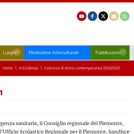
Luoghi
Mediazione Interculturale
Pubblicazioni
Home
In Evidenza
Concorso di storia contemporanea 2020/2021
1
za sanitaria, il Consiglio regionale del Piemonte,
 l’Ufficio Scolastico Regionale per il Piemonte, bandisce