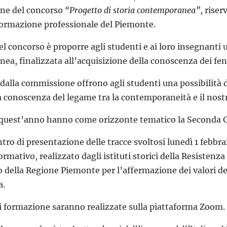
one del concorso
“Progetto di storia contemporanea”
, riser
 formazione professionale del Piemonte.
del concorso è proporre agli studenti e ai loro insegnanti u
a, finalizzata all’acquisizione della conoscenza dei fenome
i dalla commissione offrono agli studenti una possibilità
a conoscenza del legame tra la contemporaneità e il nost
i quest’anno hanno come orizzonte tematico la Seconda 
tro di presentazione delle tracce svoltosi lunedì 1 febbra
ormativo, realizzato dagli istituti storici della Resisten
 della Regione Piemonte per l’affermazione dei valori del
a.
di formazione saranno realizzate sulla piattaforma Zoom.