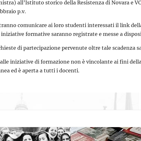
nistra) all’Istituto storico della Resistenza di Novara e 
ebbraio p.v.
tranno comunicare ai loro studenti interessati il link del
 iniziative formative saranno registrate e messe a dispos
chieste di partecipazione pervenute oltre tale scadenza 
 alle iniziative di formazione non è vincolante ai fini del
a ed è aperta a tutti i docenti.