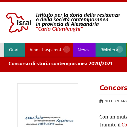
Orari
Amm. trasparente
News
Biblioteca
Concorso di storia contemporanea 2020/2021
Concors
11 FEBRUARY
Con un muta
tramite il
Co