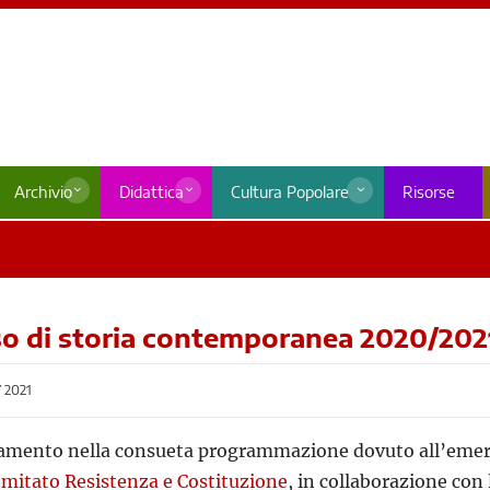
Archivio
Didattica
Cultura Popolare
Risorse
o di storia contemporanea 2020/202
 2021
mento nella consueta programmazione dovuto all’emergen
mitato Resistenza e Costituzione
, in collaborazione con