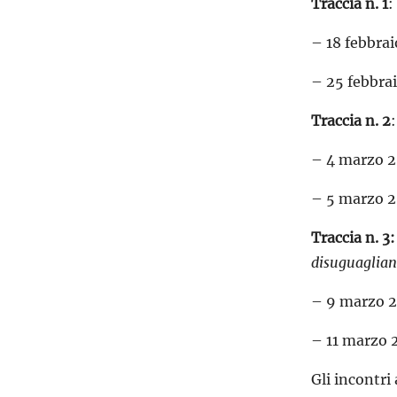
Traccia n. 1
:
– 18 febbrai
– 25 febbrai
Traccia n. 2
– 4 marzo 2
– 5 marzo 2
Traccia n. 3:
disuguaglia
– 9 marzo 20
– 11 marzo 2
Gli incontri