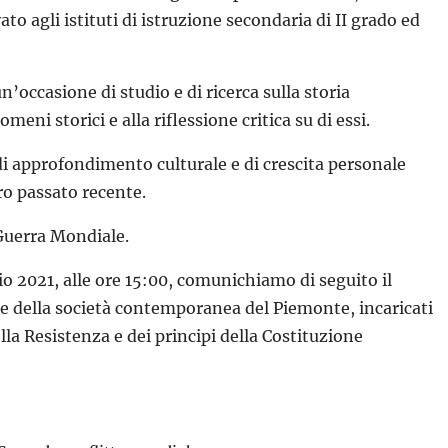
vato agli istituti di istruzione secondaria di II grado ed
n’occasione di studio e di ricerca sulla storia
ni storici e alla riflessione critica su di essi.
 di approfondimento culturale e di crescita personale
ro passato recente.
Guerra Mondiale.
io 2021, alle ore 15:00, comunichiamo di seguito il
za e della società contemporanea del Piemonte, incaricati
la Resistenza e dei principi della Costituzione