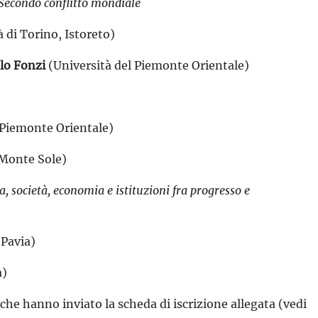
l Secondo conflitto mondiale
 di Torino, Istoreto)
lo Fonzi
(Università del Piemonte Orientale)
 Piemonte Orientale)
 Monte Sole)
 società, economia e istituzioni fra progresso e
 Pavia)
a)
 che hanno inviato la scheda di iscrizione allegata (vedi