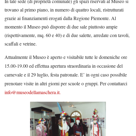
In tale sede (di proprietà comunale) gli spazi riservati al Museo si
trovano al primo piano, in numero di quattro locali, ristrutturati
grazie ai finanziamenti erogati dalla Regione Piemonte. Al
momento il Museo può disporre di due sale piuttosto ampie
(rispettivamente, mq. 60 e 40) e di due salette, arredate con tavoli,
scaffali e vetrine.
Attualmente il Museo è aperto e visitabile tutte le domeniche ore
15.00-19.00 ed effettua apertura straordinaria in occasione del
carnevale e il 29 luglio, festa patronale. E’ in ogni caso possibile
prenotare visite in altri giorni per scuole o gruppi. Per contattarci
info@museodellamaschera.it.