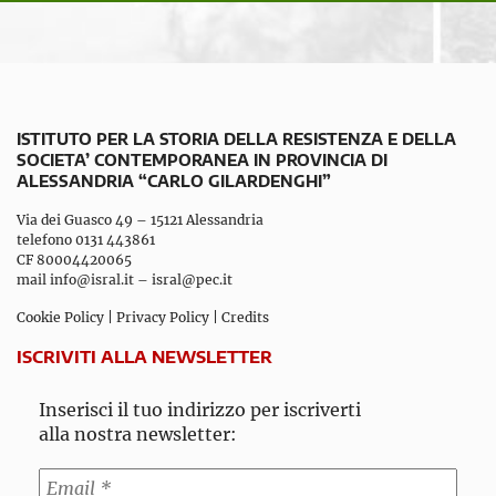
ISTITUTO PER LA STORIA DELLA RESISTENZA E DELLA
SOCIETA’ CONTEMPORANEA IN PROVINCIA DI
ALESSANDRIA “CARLO GILARDENGHI”
Via dei Guasco 49 – 15121 Alessandria
telefono 0131 443861
CF 80004420065
mail
info@isral.it
–
isral@pec.it
Cookie Policy
|
Privacy Policy
|
Credits
ISCRIVITI ALLA NEWSLETTER
Inserisci il tuo indirizzo per iscriverti
alla nostra newsletter: