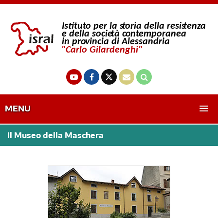
MENU
Il Museo della Maschera