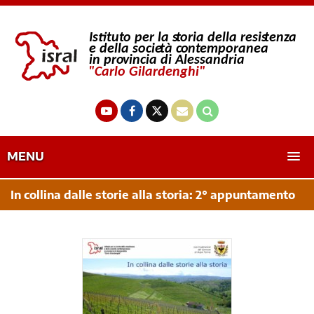
MENU
In collina dalle storie alla storia: 2° appuntamento