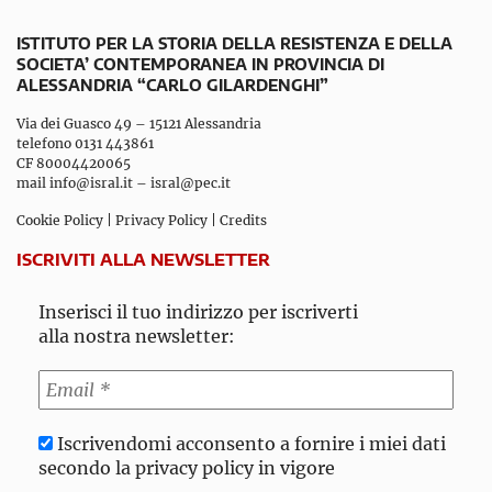
ISTITUTO PER LA STORIA DELLA RESISTENZA E DELLA
SOCIETA’ CONTEMPORANEA IN PROVINCIA DI
ALESSANDRIA “CARLO GILARDENGHI”
Via dei Guasco 49 – 15121 Alessandria
telefono 0131 443861
CF 80004420065
mail
info@isral.it
–
isral@pec.it
Cookie Policy
|
Privacy Policy
|
Credits
ISCRIVITI ALLA NEWSLETTER
Inserisci il tuo indirizzo per iscriverti
alla nostra newsletter:
Iscrivendomi acconsento a fornire i miei dati
secondo la privacy policy in vigore