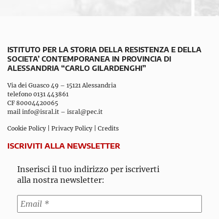
ISTITUTO PER LA STORIA DELLA RESISTENZA E DELLA
SOCIETA’ CONTEMPORANEA IN PROVINCIA DI
ALESSANDRIA “CARLO GILARDENGHI”
Via dei Guasco 49 – 15121 Alessandria
telefono 0131 443861
CF 80004420065
mail
info@isral.it
–
isral@pec.it
Cookie Policy
|
Privacy Policy
|
Credits
ISCRIVITI ALLA NEWSLETTER
Inserisci il tuo indirizzo per iscriverti
alla nostra newsletter: