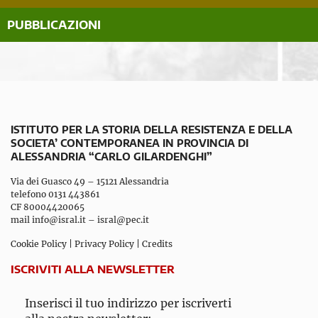
PUBBLICAZIONI
ISTITUTO PER LA STORIA DELLA RESISTENZA E DELLA
SOCIETA’ CONTEMPORANEA IN PROVINCIA DI
ALESSANDRIA “CARLO GILARDENGHI”
Via dei Guasco 49 – 15121 Alessandria
telefono 0131 443861
CF 80004420065
mail
info@isral.it
–
isral@pec.it
Cookie Policy
|
Privacy Policy
|
Credits
ISCRIVITI ALLA NEWSLETTER
Inserisci il tuo indirizzo per iscriverti