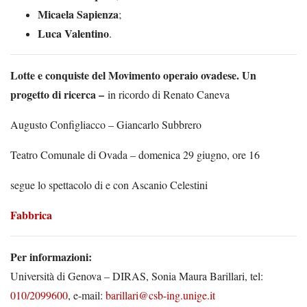
Micaela Sapienza
;
Luca Valentino
.
Lotte e conquiste del Movimento operaio ovadese. Un
progetto di ricerca –
in ricordo di Renato Caneva
Augusto Configliacco – Giancarlo Subbrero
Teatro Comunale di Ovada – domenica 29 giugno, ore 16
segue lo spettacolo di e con Ascanio Celestini
Fabbrica
Per informazioni:
Università di Genova – DIRAS, Sonia Maura Barillari, tel:
010/2099600
, e-mail:
barillari@csb-ing.unige.it