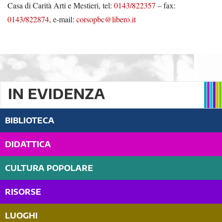
Casa di Carità Arti e Mestieri, tel:
0143/822357
– fax:
0143/822874
, e-mail:
corsopbc@libero.it
IN EVIDENZA
BIBLIOTECA
DIDATTICA
CULTURA POPOLARE
RISORSE
LUOGHI