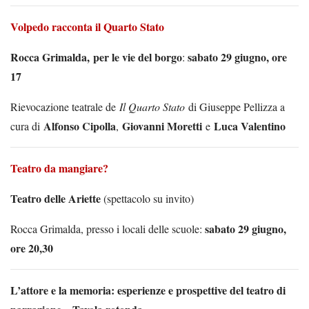
Volpedo racconta il Quarto Stato
Rocca Grimalda,
per le vie del borgo
sabato 29 giugno, ore
:
17
Rievocazione teatrale de
Il Quarto Stato
di Giuseppe Pellizza a
Alfonso Cipolla
Giovanni Moretti
Luca Valentino
cura di
,
e
Teatro da mangiare?
Teatro delle Ariette
(spettacolo su invito)
s
abato 29 giugno,
Rocca Grimalda, presso i locali delle scuole:
ore 20,30
L’attore e la memoria: esperienze e prospettive del teatro di