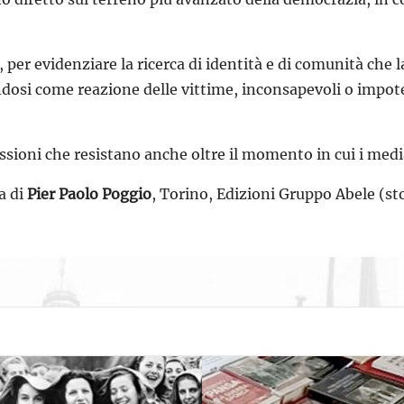
, per evidenziare la ricerca di identità e di comunità che 
osi come reazione delle vittime, inconsapevoli o impote
essioni che resistano anche oltre il momento in cui i med
ra di
Pier Paolo Poggio
, Torino, Edizioni Gruppo Abele (sto