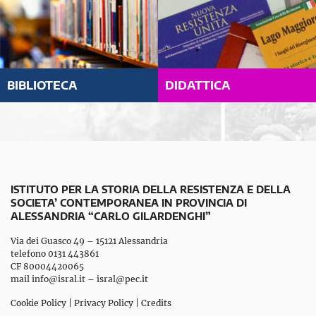
BIBLIOTECA
DIDATTICA
ISTITUTO PER LA STORIA DELLA RESISTENZA E DELLA
SOCIETA’ CONTEMPORANEA IN PROVINCIA DI
ALESSANDRIA “CARLO GILARDENGHI”
Via dei Guasco 49 – 15121 Alessandria
telefono 0131 443861
CF 80004420065
mail
info@isral.it
–
isral@pec.it
Cookie Policy
|
Privacy Policy
|
Credits