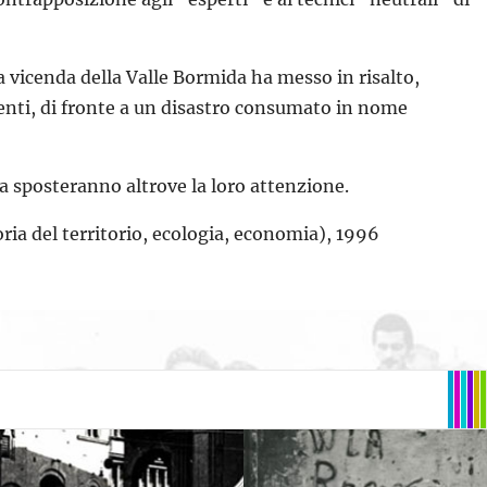
la vicenda della Valle Bormida ha messo in risalto,
nti, di fronte a un disastro consumato in nome
ia sposteranno altrove la loro attenzione.
ria del territorio, ecologia, economia), 1996