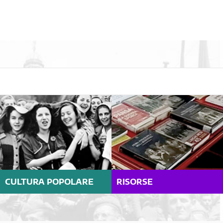
CULTURA POPOLARE
RISORSE