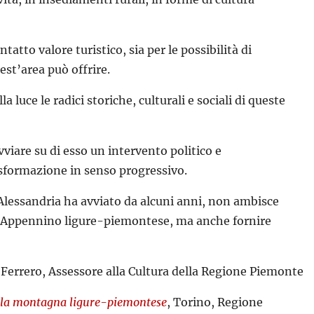
atto valore turistico, sia per le possibilità di
est’area può offrire.
a luce le radici storiche, culturali e sociali di queste
viare su di esso un intervento politico e
asformazione in senso progressivo.
i Alessandria ha avviato da alcuni anni, non ambisce
ll’Appennino ligure-piemontese, ma anche fornire
Ferrero, Assessore alla Cultura della Regione Piemonte
sulla montagna ligure-piemontese
, Torino, Regione