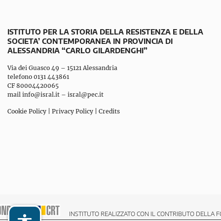
ISTITUTO PER LA STORIA DELLA RESISTENZA E DELLA
SOCIETA’ CONTEMPORANEA IN PROVINCIA DI
ALESSANDRIA “CARLO GILARDENGHI”
Via dei Guasco 49 – 15121 Alessandria
telefono 0131 443861
CF 80004420065
mail
info@isral.it
–
isral@pec.it
Cookie Policy
|
Privacy Policy
|
Credits
INSTITUTO REALIZZATO CON IL CONTRIBUTO DELLA F