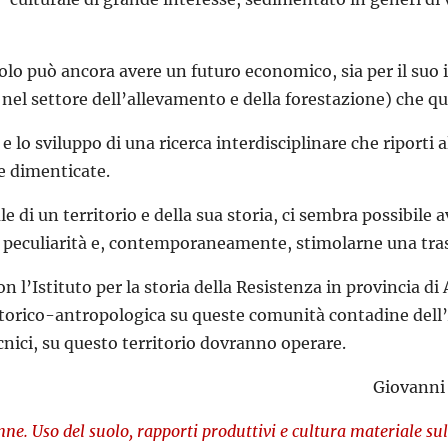
lo può ancora avere un futuro economico, sia per il suo int
 nel settore dell’allevamento e della forestazione) che qu
 lo sviluppo di una ricerca interdisciplinare che riporti all
e dimenticate.
i un territorio e della sua storia, ci sembra possibile av
ue peculiarità e, contemporaneamente, stimolarne una tr
n l’Istituto per la storia della Resistenza in provincia d
i storico-antropologica su queste comunità contadine de
cnici, su questo territorio dovranno operare.
Giovanni 
e. Uso del suolo, rapporti produttivi e cultura materiale 