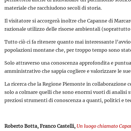
materiale che racchiudono secoli di storia.
Il visitatore si accorgerà inoltre che Capanne di Marcaro
razionale utilizzo delle risorse ambientali (soprattutto
Tutto ciò ci fa ritenere quanto mai interessante l’avvio e
popolazioni montane che, per troppo tempo sono stat
Solo attraverso una conoscenza approfondita e puntuale d
amministrativo che sappia cogliere e valorizzare le s
La ricerca che la Regione Piemonte in collaborazione co
solo a colmare quelli che sono enormi vuoti di analis
preziosi strumenti di conoscenza a quanti, politici e te
Roberto Botta,
Franco Castelli,
Un luogo chiamato Capann