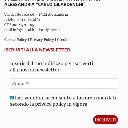
ALESSANDRIA “CARLO GILARDENGHI”
Via dei Guasco 49 – 15121 Alessandria
telefono 0131 443861
CF 80004420065
mail
info@isral.it
–
isral@pec.it
Cookie Policy
|
Privacy Policy
|
Credits
ISCRIVITI ALLA NEWSLETTER
Inserisci il tuo indirizzo per iscriverti
alla nostra newsletter:
Iscrivendomi acconsento a fornire i miei dati
secondo la privacy policy in vigore