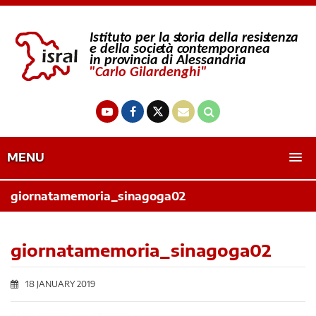
MENU
giornatamemoria_sinagoga02
giornatamemoria_sinagoga02
18 JANUARY 2019