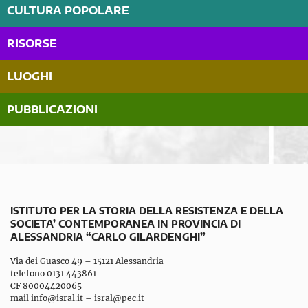
CULTURA POPOLARE
RISORSE
LUOGHI
PUBBLICAZIONI
ISTITUTO PER LA STORIA DELLA RESISTENZA E DELLA
SOCIETA’ CONTEMPORANEA IN PROVINCIA DI
ALESSANDRIA “CARLO GILARDENGHI”
Via dei Guasco 49 – 15121 Alessandria
telefono 0131 443861
CF 80004420065
mail
info@isral.it
–
isral@pec.it