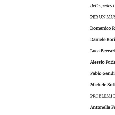
DeCespedes t
PER UN MU
Domenico R
Daniele Bor
Luca Beccar
Alessio Paris
Fabio Gandi
Michele Sof
PROBLEMI E
Antonella Fe