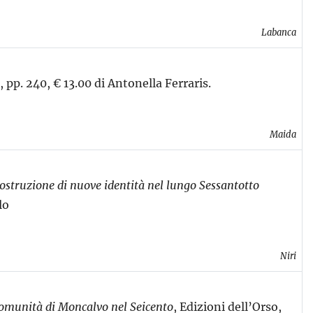
Labanca
pp. 240, € 13.00 di Antonella Ferraris.
Maida
ostruzione di nuove identità nel lungo Sessantotto
lo
Niri
comunità di Moncalvo nel Seicento
, Edizioni dell’Orso,