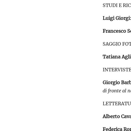
STUDI E RI
Luigi Giorgi
Francesco S
SAGGIO FO
Tatiana Agli
INTERVISTE
Giorgio Barb
di fronte al 
LETTERATU
Alberto Cav
Federica Ro