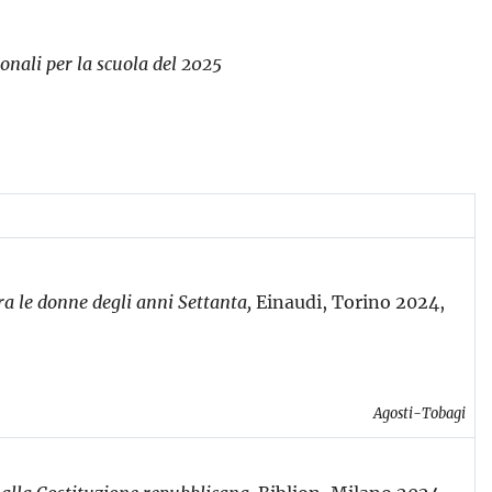
ionali per la scuola del 2025
a l
e donne degli anni Settanta
,
Einaudi, Torino 2024,
Agosti-Tobagi