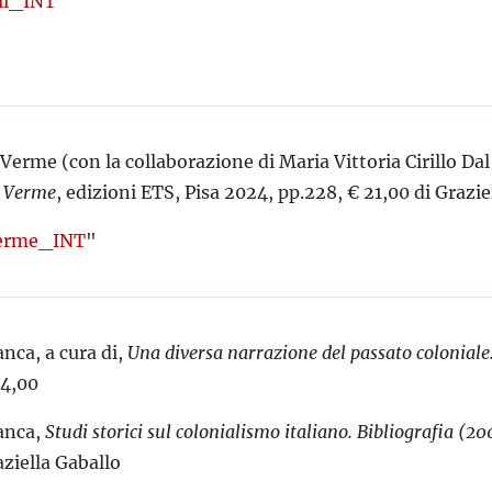
li_INT
Verme (con la collaborazione di Maria Vittoria Cirillo Da
l
Verme
, edizioni ETS, Pisa 2024, pp.228, € 21,00 di Grazie
erme_INT
"
nca, a cura di,
Una diversa narrazione del passato coloniale
24,00
anca,
Studi storici sul colonialismo italiano. Bibliografia (2
aziella Gaballo