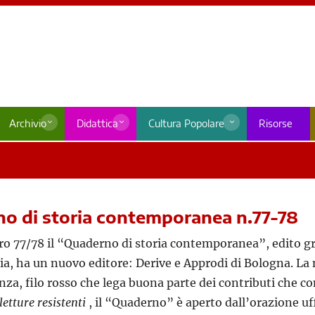
Archivio
Didattica
Cultura Popolare
Risorse
o di storia contemporanea n.77-78
o 77/78 il “Quaderno di storia contemporanea”, edito gr
ia, ha un nuovo editore: Derive e Approdi di Bologna. La
enza, filo rosso che lega buona parte dei contributi che
etture resistenti
, il “Quaderno” è aperto dall’orazione uf