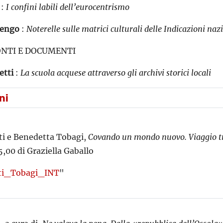
:
I confini labili dell’eurocentrismo
sengo
:
Noterelle sulle matrici culturali delle Indicazioni naz
ONTI E DOCUMENTI
etti
:
La scuola acquese attraverso gli archivi storici locali
ni
ti e Benedetta Tobagi,
Covando un mondo nuovo. Viaggio tr
5,00 di Graziella Gaballo
ti_Tobagi_INT
"