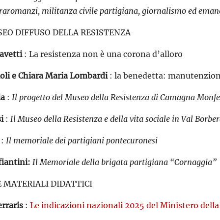
raromanzi, militanza civile partigiana, giornalismo ed eman
SEO DIFFUSO DELLA RESISTENZA
avetti
: La resistenza non è una corona d’alloro
ioli e Chiara Maria Lombardi
: la benedetta: manutenzion
ia
:
Il progetto del Museo della Resistenza di Camagna Monfer
i
:
Il Museo della Resistenza e della vita sociale in Val Borb
:
Il memoriale dei partigiani pontecuronesi
fiantini:
Il Memoriale della brigata partigiana “Cornaggia”
 MATERIALI DIDATTICI
rraris
:
Le indicazioni nazionali 2025 del Ministero della 