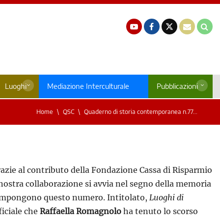
Luoghi
Mediazione Interculturale
Pubblicazioni
Home
QSC
Quaderno di storia contemporanea n.77...
azie al contributo della Fondazione Cassa di Risparmio
 nostra collaborazione si avvia nel segno della memoria
 compongono questo numero. Intitolato,
Luoghi di
ficiale che
Raffaella Romagnolo
ha tenuto lo scorso