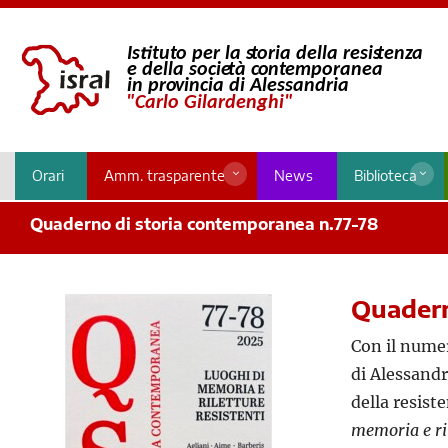
Orari
Amm. trasparente
News
Biblioteca
Quaderno di storia contemporanea n.77-78
Quadern
Con il numer
di Alessandr
della resist
memoria e ril