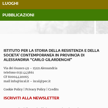
LUOGHI
PUBBLICAZIONI
ISTITUTO PER LA STORIA DELLA RESISTENZA E DELLA
SOCIETA’ CONTEMPORANEA IN PROVINCIA DI
ALESSANDRIA “CARLO GILARDENGHI”
Via dei Guasco 49 – 15121 Alessandria
telefono 0131 443861
CF 80004420065
mail
info@isral.it
–
isral@pec.it
Cookie Policy
|
Privacy Policy
|
Credits
ISCRIVITI ALLA NEWSLETTER