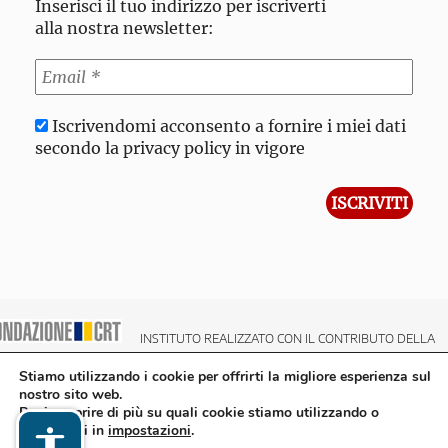
Inserisci il tuo indirizzo per iscriverti
alla nostra newsletter:
Iscrivendomi acconsento a fornire i miei dati
secondo la privacy policy in vigore
INSTITUTO REALIZZATO CON IL CONTRIBUTO DELLA
NDAZIONE CRT CASSA DI RISPARMIO DI TORINO
Stiamo utilizzando i cookie per offrirti la migliore esperienza sul
nostro sito web.
Puoi scoprire di più su quali cookie stiamo utilizzando o
disattivarli in
impostazioni
.