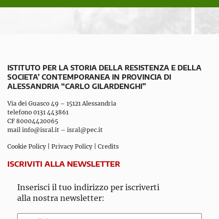
ISTITUTO PER LA STORIA DELLA RESISTENZA E DELLA
SOCIETA’ CONTEMPORANEA IN PROVINCIA DI
ALESSANDRIA “CARLO GILARDENGHI”
Via dei Guasco 49 – 15121 Alessandria
telefono 0131 443861
CF 80004420065
mail
info@isral.it
–
isral@pec.it
Cookie Policy
|
Privacy Policy
|
Credits
ISCRIVITI ALLA NEWSLETTER
Inserisci il tuo indirizzo per iscriverti
alla nostra newsletter: