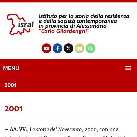
MENU
2001
2001
–
AA. VV.
,
Le storie del Novecento
, 2000, con una