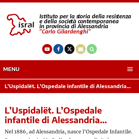
MENU
L’Uspidalët. L’Ospedale infantile di Alessandria…
L’Uspidalët. L’Ospedale
infantile di Alessandria…
Nel 1886, ad Alessandria, nasce l’Ospedale Infantile.