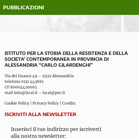
PUBBLICAZIONI
ISTITUTO PER LA STORIA DELLA RESISTENZA E DELLA
SOCIETA’ CONTEMPORANEA IN PROVINCIA DI
ALESSANDRIA “CARLO GILARDENGHI”
Via dei Guasco 49 – 15121 Alessandria
telefono 0131 443861
CF 80004420065
mail
info@isral.it
–
isral@pec.it
Cookie Policy
|
Privacy Policy
|
Credits
ISCRIVITI ALLA NEWSLETTER
Inserisci il tuo indirizzo per iscriverti
alla nostra newsletter: