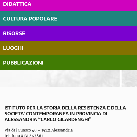
DIDATTICA
CULTURA POPOLARE
RISORSE
LUOGHI
PUBBLICAZIONI
ISTITUTO PER LA STORIA DELLA RESISTENZA E DELLA
SOCIETA’ CONTEMPORANEA IN PROVINCIA DI
ALESSANDRIA “CARLO GILARDENGHI”
Via dei Guasco 49 – 15121 Alessandria
telefono 0131 443861