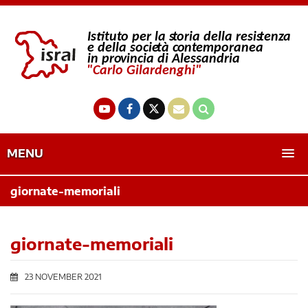
MENU
giornate-memoriali
giornate-memoriali
23 NOVEMBER 2021