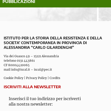
PUBBLICAZIONI
ISTITUTO PER LA STORIA DELLA RESISTENZA E DELLA
SOCIETA’ CONTEMPORANEA IN PROVINCIA DI
ALESSANDRIA “CARLO GILARDENGHI”
Via dei Guasco 49 – 15121 Alessandria
telefono 0131 443861
CF 80004420065
mail
info@isral.it
–
isral@pec.it
Cookie Policy
|
Privacy Policy
|
Credits
ISCRIVITI ALLA NEWSLETTER
Inserisci il tuo indirizzo per iscriverti
alla nostra newsletter: