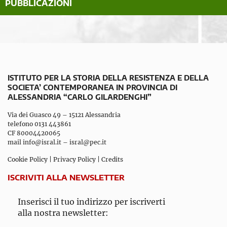
PUBBLICAZIONI
ISTITUTO PER LA STORIA DELLA RESISTENZA E DELLA
SOCIETA’ CONTEMPORANEA IN PROVINCIA DI
ALESSANDRIA “CARLO GILARDENGHI”
Via dei Guasco 49 – 15121 Alessandria
telefono 0131 443861
CF 80004420065
mail
info@isral.it
–
isral@pec.it
Cookie Policy
|
Privacy Policy
|
Credits
ISCRIVITI ALLA NEWSLETTER
Inserisci il tuo indirizzo per iscriverti
alla nostra newsletter: