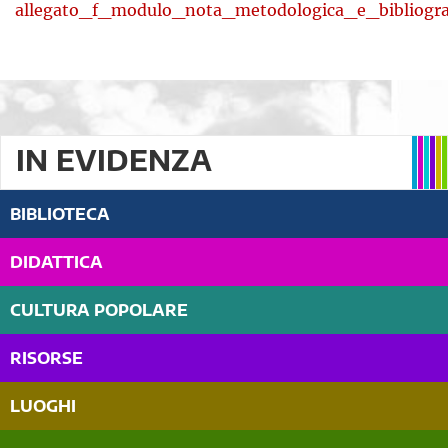
allegato_f_modulo_nota_metodologica_e_bibliogra
IN EVIDENZA
BIBLIOTECA
DIDATTICA
CULTURA POPOLARE
RISORSE
LUOGHI