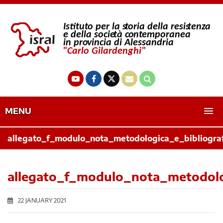
MENU
allegato_f_modulo_nota_metodologica_e_bibliograf
allegato_f_modulo_nota_metodolog
22 JANUARY 2021