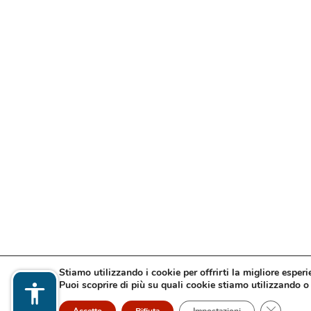
Stiamo utilizzando i cookie per offrirti la migliore esper
Puoi scoprire di più su quali cookie stiamo utilizzando o 
Close GD