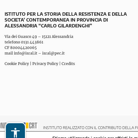
ISTITUTO PER LA STORIA DELLA RESISTENZA E DELLA
SOCIETA’ CONTEMPORANEA IN PROVINCIA DI
ALESSANDRIA “CARLO GILARDENGHI”
Via dei Guasco 49 – 15121 Alessandria
telefono 0131 443861
CF 80004420065
mail
info@isral.it
–
isral@pec.it
Cookie Policy
|
Privacy Policy
|
Credits
INSTITUTO REALIZZATO CON IL CONTRIBUTO DELLA F