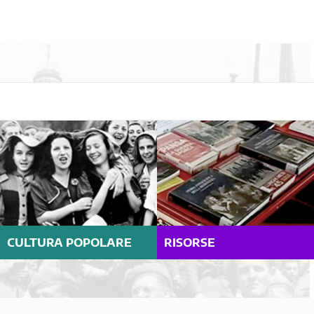
CULTURA POPOLARE
RISORSE