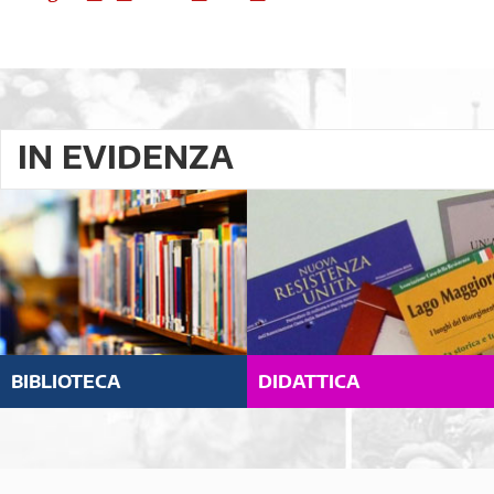
IN EVIDENZA
BIBLIOTECA
DIDATTICA