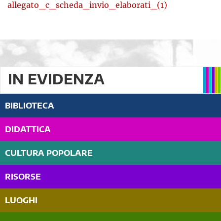
allegato_c_scheda_invio_elaborati_(1)
IN EVIDENZA
BIBLIOTECA
DIDATTICA
CULTURA POPOLARE
RISORSE
LUOGHI