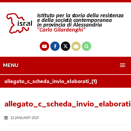
MENU
allegato_c_scheda_invio_elaborati_(1)
allegato_c_scheda_invio_elaborati
22 JANUARY 2021