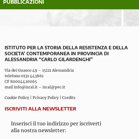
PUBBLICAZIONI
ISTITUTO PER LA STORIA DELLA RESISTENZA E DELLA
SOCIETA’ CONTEMPORANEA IN PROVINCIA DI
ALESSANDRIA “CARLO GILARDENGHI”
Via dei Guasco 49 – 15121 Alessandria
telefono 0131 443861
CF 80004420065
mail
info@isral.it
–
isral@pec.it
Cookie Policy
|
Privacy Policy
|
Credits
ISCRIVITI ALLA NEWSLETTER
Inserisci il tuo indirizzo per iscriverti
alla nostra newsletter: