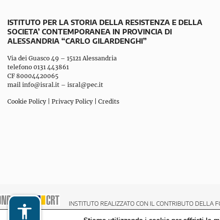
ISTITUTO PER LA STORIA DELLA RESISTENZA E DELLA
SOCIETA’ CONTEMPORANEA IN PROVINCIA DI
ALESSANDRIA “CARLO GILARDENGHI”
Via dei Guasco 49 – 15121 Alessandria
telefono 0131 443861
CF 80004420065
mail
info@isral.it
–
isral@pec.it
Cookie Policy
|
Privacy Policy
|
Credits
INSTITUTO REALIZZATO CON IL CONTRIBUTO DELLA F