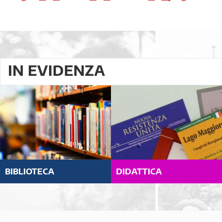
IN EVIDENZA
BIBLIOTECA
DIDATTICA