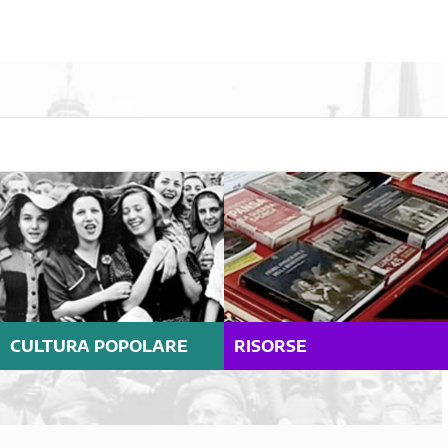
CULTURA POPOLARE
RISORSE