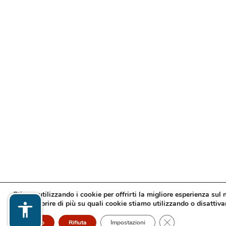
Stiamo utilizzando i cookie per offrirti la migliore esperienza sul 
Puoi scoprire di più su quali cookie stiamo utilizzando o disattivar
Close GDPR Cooki
Accetto
Rifiuta
Impostazioni