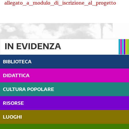
allegato_a_modulo_di_iscrizione_al_progetto
IN EVIDENZA
BIBLIOTECA
DIDATTICA
CULTURA POPOLARE
RISORSE
LUOGHI