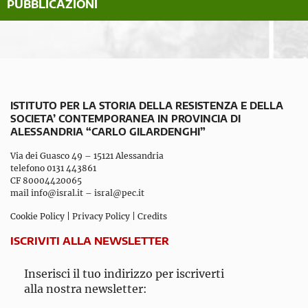
PUBBLICAZIONI
ISTITUTO PER LA STORIA DELLA RESISTENZA E DELLA
SOCIETA’ CONTEMPORANEA IN PROVINCIA DI
ALESSANDRIA “CARLO GILARDENGHI”
Via dei Guasco 49 – 15121 Alessandria
telefono 0131 443861
CF 80004420065
mail
info@isral.it
–
isral@pec.it
Cookie Policy
|
Privacy Policy
|
Credits
ISCRIVITI ALLA NEWSLETTER
Inserisci il tuo indirizzo per iscriverti
alla nostra newsletter: