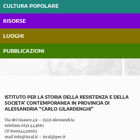
CULTURA POPOLARE
RISORSE
LUOGHI
PUBBLICAZIONI
ISTITUTO PER LA STORIA DELLA RESISTENZA E DELLA
SOCIETA’ CONTEMPORANEA IN PROVINCIA DI
ALESSANDRIA “CARLO GILARDENGHI”
Via dei Guasco 49 – 15121 Alessandria
telefono 0131 443861
CF 80004420065
mail
info@isral.it
–
isral@pec.it