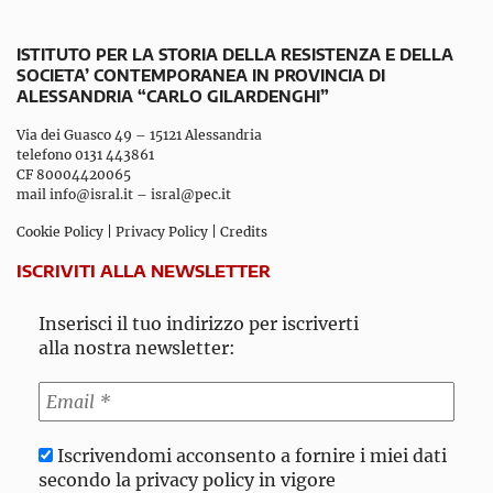
ISTITUTO PER LA STORIA DELLA RESISTENZA E DELLA
SOCIETA’ CONTEMPORANEA IN PROVINCIA DI
ALESSANDRIA “CARLO GILARDENGHI”
Via dei Guasco 49 – 15121 Alessandria
telefono 0131 443861
CF 80004420065
mail
info@isral.it
–
isral@pec.it
Cookie Policy
|
Privacy Policy
|
Credits
ISCRIVITI ALLA NEWSLETTER
Inserisci il tuo indirizzo per iscriverti
alla nostra newsletter:
Iscrivendomi acconsento a fornire i miei dati
secondo la privacy policy in vigore