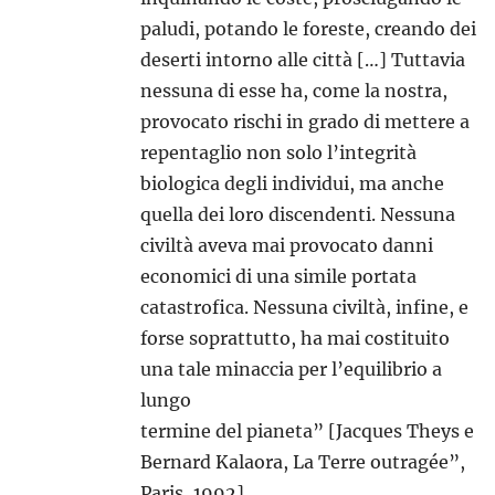
paludi, potando le foreste, creando dei
deserti intorno alle città […] Tuttavia
nessuna di esse ha, come la nostra,
provocato rischi in grado di mettere a
repentaglio non solo l’integrità
biologica degli individui, ma anche
quella dei loro discendenti. Nessuna
civiltà aveva mai provocato danni
economici di una simile portata
catastrofica. Nessuna civiltà, infine, e
forse soprattutto, ha mai costituito
una tale minaccia per l’equilibrio a
lungo
termine del pianeta” [Jacques Theys e
Bernard Kalaora, La Terre outragée”,
Paris, 1992]