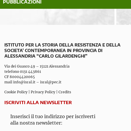
PUBBLICAZIONI
ISTITUTO PER LA STORIA DELLA RESISTENZA E DELLA
SOCIETA’ CONTEMPORANEA IN PROVINCIA DI
ALESSANDRIA “CARLO GILARDENGHI”
Via dei Guasco 49 – 15121 Alessandria
telefono 0131 443861
CF 80004420065
mail
info@isral.it
–
isral@pec.it
Cookie Policy
|
Privacy Policy
|
Credits
ISCRIVITI ALLA NEWSLETTER
Inserisci il tuo indirizzo per iscriverti
alla nostra newsletter: