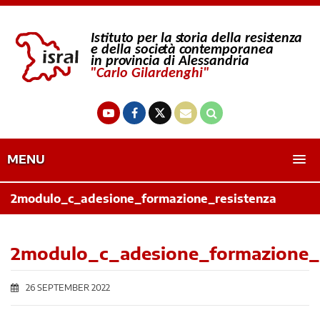
MENU
2modulo_c_adesione_formazione_resistenza
2modulo_c_adesione_formazione_r
26 SEPTEMBER 2022