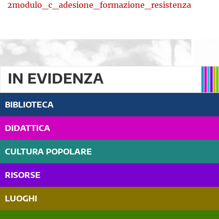
2modulo_c_adesione_formazione_resistenza
IN EVIDENZA
BIBLIOTECA
DIDATTICA
CULTURA POPOLARE
RISORSE
LUOGHI