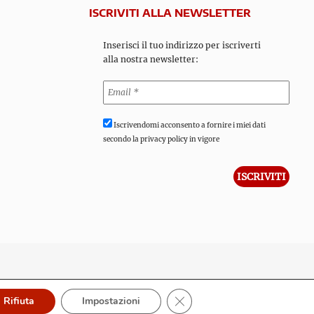
ISCRIVITI ALLA NEWSLETTER
Inserisci il tuo indirizzo per iscriverti
alla nostra newsletter:
Iscrivendomi acconsento a fornire i miei dati
secondo la privacy policy in vigore
Close GDPR Cookie Banner
Rifiuta
Impostazioni