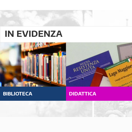
IN EVIDENZA
BIBLIOTECA
DIDATTICA