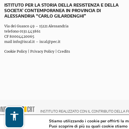
ISTITUTO PER LA STORIA DELLA RESISTENZA E DELLA
SOCIETA’ CONTEMPORANEA IN PROVINCIA DI
ALESSANDRIA “CARLO GILARDENGHI”
Via dei Guasco 49 – 15121 Alessandria
telefono 0131 443861
CF 80004420065
mail
info@isral.it
–
isral@pec.it
Cookie Policy
|
Privacy Policy
|
Credits
INSTITUTO REALIZZATO CON IL CONTRIBUTO DELLA F
Stiamo utilizzando i cookie per offrirti la 
Puoi scoprire di più su quali cookie stiamo 