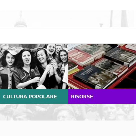
CULTURA POPOLARE
RISORSE