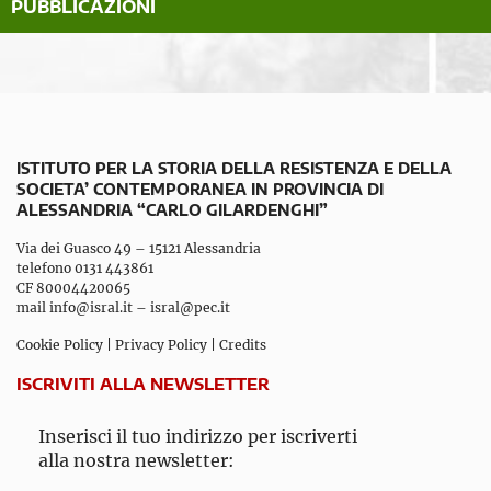
PUBBLICAZIONI
ISTITUTO PER LA STORIA DELLA RESISTENZA E DELLA
SOCIETA’ CONTEMPORANEA IN PROVINCIA DI
ALESSANDRIA “CARLO GILARDENGHI”
Via dei Guasco 49 – 15121 Alessandria
telefono 0131 443861
CF 80004420065
mail
info@isral.it
–
isral@pec.it
Cookie Policy
|
Privacy Policy
|
Credits
ISCRIVITI ALLA NEWSLETTER
Inserisci il tuo indirizzo per iscriverti
alla nostra newsletter: