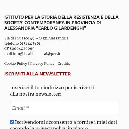
ISTITUTO PER LA STORIA DELLA RESISTENZA E DELLA
SOCIETA’ CONTEMPORANEA IN PROVINCIA DI
ALESSANDRIA “CARLO GILARDENGHI”
Via dei Guasco 49 – 15121 Alessandria
telefono 0131 443861
CF 80004420065
mail
info@isral.it
–
isral@pec.it
Cookie Policy
|
Privacy Policy
|
Credits
ISCRIVITI ALLA NEWSLETTER
Inserisci il tuo indirizzo per iscriverti
alla nostra newsletter:
Iscrivendomi acconsento a fornire i miei dati
secondo la privacy policy in vigore