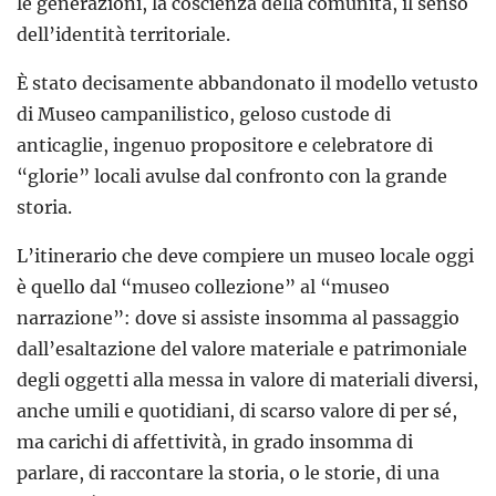
le generazioni, la coscienza della comunità, il senso
dell’identità territoriale.
È stato decisamente abbandonato il modello vetusto
di Museo campanilistico, geloso custode di
anticaglie, ingenuo propositore e celebratore di
“glorie” locali avulse dal confronto con la grande
storia.
L’itinerario che deve compiere un museo locale oggi
è quello dal “museo collezione” al “museo
narrazione”: dove si assiste insomma al passaggio
dall’esaltazione del valore materiale e patrimoniale
degli oggetti alla messa in valore di materiali diversi,
anche umili e quotidiani, di scarso valore di per sé,
ma carichi di affettività, in grado insomma di
parlare, di raccontare la storia, o le storie, di una