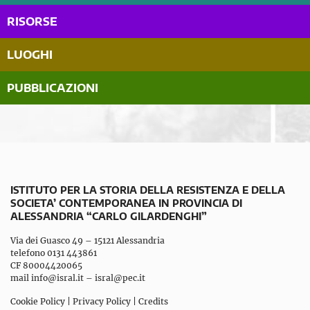
RISORSE
LUOGHI
PUBBLICAZIONI
ISTITUTO PER LA STORIA DELLA RESISTENZA E DELLA
SOCIETA’ CONTEMPORANEA IN PROVINCIA DI
ALESSANDRIA “CARLO GILARDENGHI”
Via dei Guasco 49 – 15121 Alessandria
telefono 0131 443861
CF 80004420065
mail
info@isral.it
–
isral@pec.it
Cookie Policy
|
Privacy Policy
|
Credits