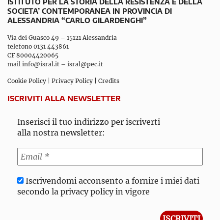
ISTITUTO PER LA STORIA DELLA RESISTENZA E DELLA
SOCIETA’ CONTEMPORANEA IN PROVINCIA DI
ALESSANDRIA “CARLO GILARDENGHI”
Via dei Guasco 49 – 15121 Alessandria
telefono 0131 443861
CF 80004420065
mail
info@isral.it
–
isral@pec.it
Cookie Policy
|
Privacy Policy
|
Credits
ISCRIVITI ALLA NEWSLETTER
Inserisci il tuo indirizzo per iscriverti
alla nostra newsletter:
Iscrivendomi acconsento a fornire i miei dati
secondo la privacy policy in vigore