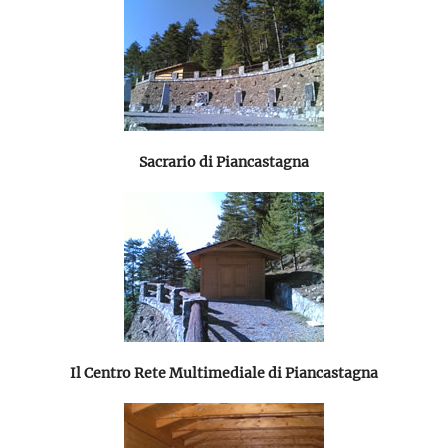
Sacrario di Piancastagna
Il Centro Rete Multimediale di Piancastagna